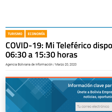
TURISMO
ECONOMÍA
COVID-19: Mi Teleférico disp
06:30 a 15:30 horas
Agencia Boliviana de Información / Marzo 20, 2020
Información clave pa
Únete a Bolivia Empre
noticias, oportun