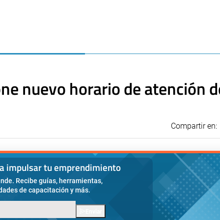
one nuevo horario de atención d
Compartir en:
ra impulsar tu emprendimiento
nde. Recibe guías, herramientas,
idades de capacitación y más.
Enviar