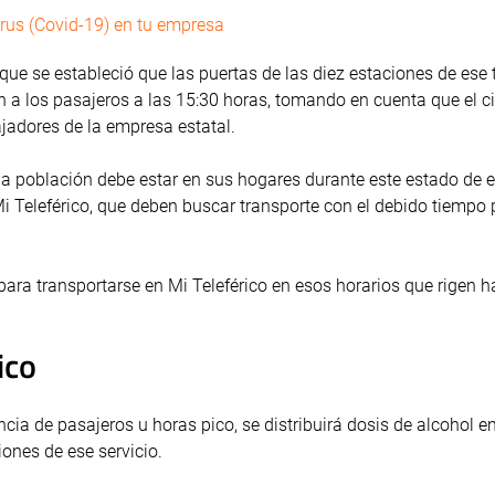
rus (Covid-19) en tu empresa
 que se estableció que las puertas de las diez estaciones de ese 
n a los pasajeros a las 15:30 horas, tomando en cuenta que el ci
jadores de la empresa estatal.
 la población debe estar en sus hogares durante este estado de
Mi Teleférico, que deben buscar transporte con el debido tiempo 
ra transportarse en Mi Teleférico en esos horarios que rigen ha
ico
cia de pasajeros u horas pico, se distribuirá dosis de alcohol en
iones de ese servicio.