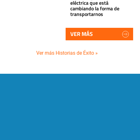
eléctrica que está
cambiando la forma de
transportarnos
VER MÁS
Ver más Historias de Éxito »