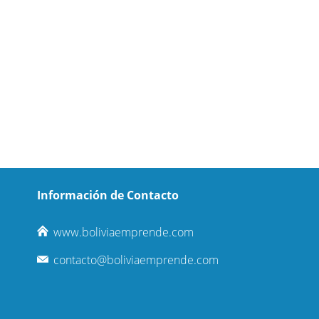
Información de Contacto
www.boliviaemprende.com
contacto@boliviaemprende.com