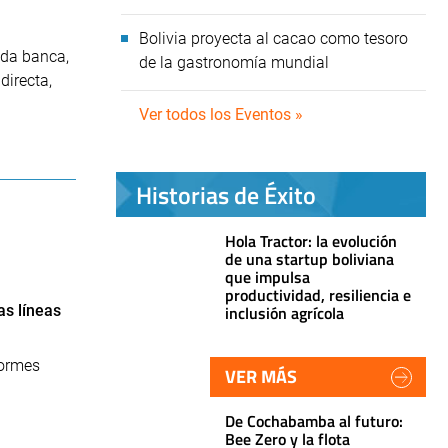
Bolivia proyecta al cacao como tesoro
ada banca,
de la gastronomía mundial
directa,
Ver todos los Eventos »
Historias de Éxito
Hola Tractor: la evolución
de una startup boliviana
que impulsa
productividad, resiliencia e
as líneas
inclusión agrícola
formes
VER MÁS
De Cochabamba al futuro:
Bee Zero y la flota