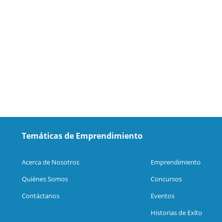
Temáticas de Emprendimiento
Acerca de Nosotros
Emprendimiento
Quiénes Somos
Concursos
Contáctanos
Eventos
Historias de Exíto