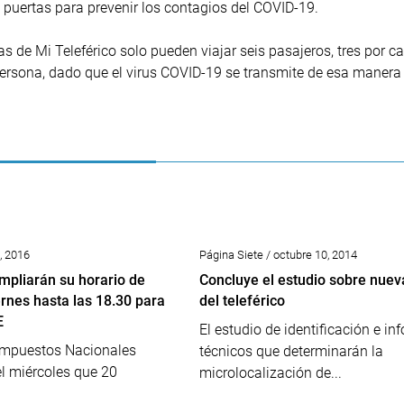
puertas para prevenir los contagios del COVID-19.
 de Mi Teleférico solo pueden viajar seis pasajeros, tres por c
persona, dado que el virus COVID-19 se transmite de esa manera 
8, 2016
Página Siete / octubre 10, 2014
mpliarán su horario de
Concluye el estudio sobre nuev
ernes hasta las 18.30 para
del teleférico
E
El estudio de identificación e in
 Impuestos Nacionales
técnicos que determinarán la
el miércoles que 20
microlocalización de...