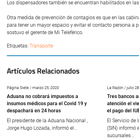
Los dispensadores también se encuentran habilitados en las 
Otra medida de prevención de contagios es que en las cabinas
para tener un mayor espacio y evitar el contacto persona a 
sostuvo el gerente de Mi Teleférico.
Etiquetas:
Transporte
Artículos Relacionados
Página Siete / marzo 25, 2020
La Razón / julio 2
Aduana no cobrará impuestos a
Tres bancos a
insumos médicos para el Covid 19 y
atención el vi
despachará en 24 horas
el pago del IU
El presidente de la Aduana Nacional ,
El Servicio de
Jorge Hugo Lozada, informó el...
(SIN) informó 
sucursales...