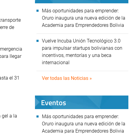
Más oportunidades para emprender:
Oruro inaugura una nueva edición de la
transporte
Academia para Emprendedores Bolivia
erre de
Vuelve Incuba Unión Tecnológico 3.0
para impulsar startups bolivianas con
 emergencia
incentivos, mentorías y una beca
para llegar
internacional
sta el 31
Ver todas las Noticias »
Eventos
 gel a la
Más oportunidades para emprender:
Oruro inaugura una nueva edición de la
Academia para Emprendedores Bolivia