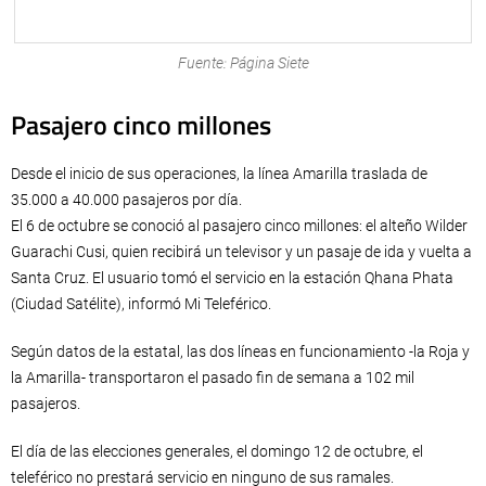
Fuente: Página Siete
Pasajero cinco millones
Desde el inicio de sus operaciones, la línea Amarilla traslada de
35.000 a 40.000 pasajeros por día.
El 6 de octubre se conoció al pasajero cinco millones: el alteño Wilder
Guarachi Cusi, quien recibirá un televisor y un pasaje de ida y vuelta a
Santa Cruz. El usuario tomó el servicio en la estación Qhana Phata
(Ciudad Satélite), informó Mi Teleférico.
Según datos de la estatal, las dos líneas en funcionamiento -la Roja y
la Amarilla- transportaron el pasado fin de semana a 102 mil
pasajeros.
El día de las elecciones generales, el domingo 12 de octubre, el
teleférico no prestará servicio en ninguno de sus ramales.