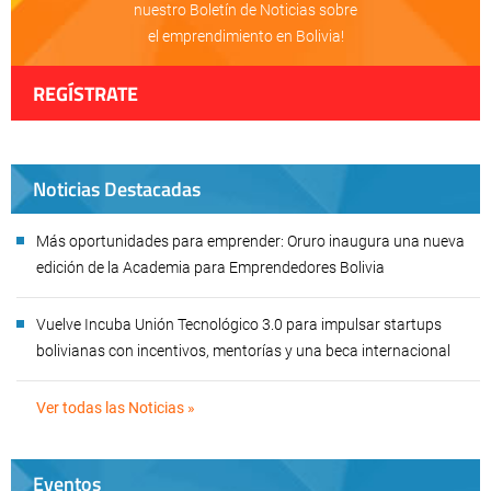
nuestro Boletín de Noticias sobre
el emprendimiento en Bolivia!
REGÍSTRATE
Noticias Destacadas
Más oportunidades para emprender: Oruro inaugura una nueva
edición de la Academia para Emprendedores Bolivia
Vuelve Incuba Unión Tecnológico 3.0 para impulsar startups
bolivianas con incentivos, mentorías y una beca internacional
Ver todas las Noticias »
Eventos