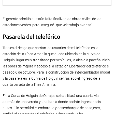
El gerente admitió que aún falta finalizar las obras civiles de las
estaciones verdes, pero -aseguró- que «el trabajo avanza”.
Pasarela del teleférico
Tras es el riesgo que corrían los usuarios de mi teleférico en la
estación de la Línea Amarilla que queda ubicada en la curva de
Holguin, lugar muy transitado por vehículos, la alcaldía paceña inició
las obras de mejora y acceso a la estación Libertador del teleférico el
pasado 6 de octubre. Para la construcción del intercambiador modal
y la pasarela en la Curva de Holguín se trasladó el ingreso de la
cuarta parada de la línea Amarilla.
En la Curva de Holguín de Obrajes se habilitará una cuarta vía,
además de una vereda y una bahía donde podrán ingresar seis
buses. Ello permitirá el embarque y desembarque de pasajeros,