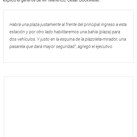
explicó el gerente de Mi Teleférico, César Dockweiler.
Habrá una plaza justamente al frente del principal ingreso a esta
estación y por otro lado habilitaremos una bahía (plaza) para
dos vehículos. Y justo en la esquina de la plazoleta-mirador, una
pasarela que dará mayor seguridad”, agregó el ejecutivo.