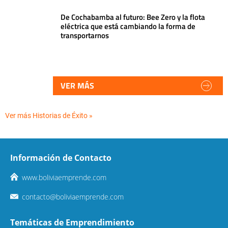
De Cochabamba al futuro: Bee Zero y la flota
eléctrica que está cambiando la forma de
transportarnos
VER MÁS
Ver más Historias de Éxito »
Información de Contacto
www.boliviaemprende.com
contacto@boliviaemprende.com
Temáticas de Emprendimiento