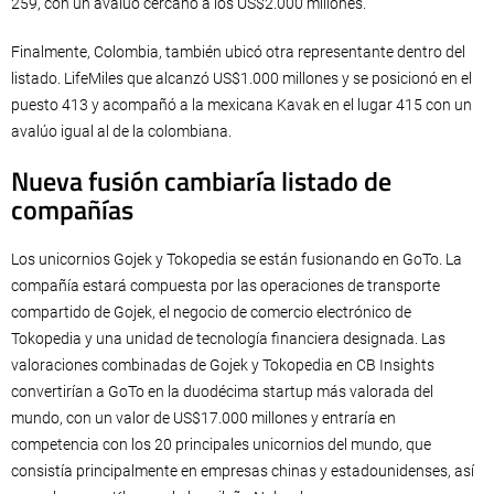
259, con un avalúo cercano a los US$2.000 millones.
Finalmente, Colombia, también ubicó otra representante dentro del
listado. LifeMiles que alcanzó US$1.000 millones y se posicionó en el
puesto 413 y acompañó a la mexicana Kavak en el lugar 415 con un
avalúo igual al de la colombiana.
Nueva fusión cambiaría listado de
compañías
Los unicornios Gojek y Tokopedia se están fusionando en GoTo. La
compañía estará compuesta por las operaciones de transporte
compartido de Gojek, el negocio de comercio electrónico de
Tokopedia y una unidad de tecnología financiera designada. Las
valoraciones combinadas de Gojek y Tokopedia en CB Insights
convertirían a GoTo en la duodécima startup más valorada del
mundo, con un valor de US$17.000 millones y entraría en
competencia con los 20 principales unicornios del mundo, que
consistía principalmente en empresas chinas y estadounidenses, así