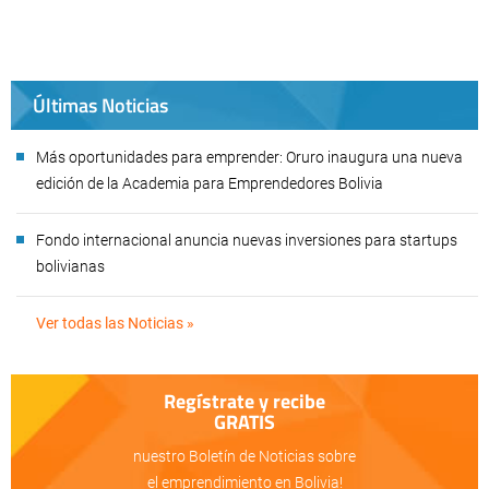
Últimas Noticias
Más oportunidades para emprender: Oruro inaugura una nueva
edición de la Academia para Emprendedores Bolivia
Fondo internacional anuncia nuevas inversiones para startups
bolivianas
Ver todas las Noticias »
Regístrate y recibe
GRATIS
nuestro Boletín de Noticias sobre
el emprendimiento en Bolivia!