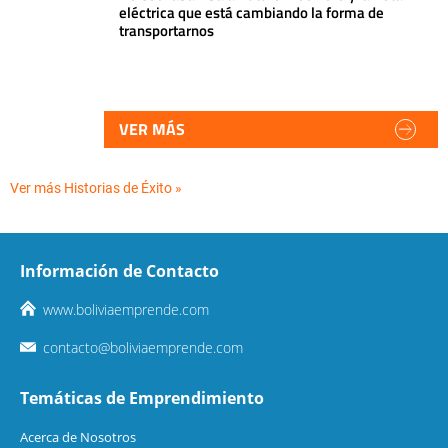
eléctrica que está cambiando la forma de
transportarnos
VER MÁS
Ver más Historias de Éxito »
Información de Contacto
www.boliviaemprende.com
contacto@boliviaemprende.com
Temáticas de Emprendimiento
Acerca de Nosotros