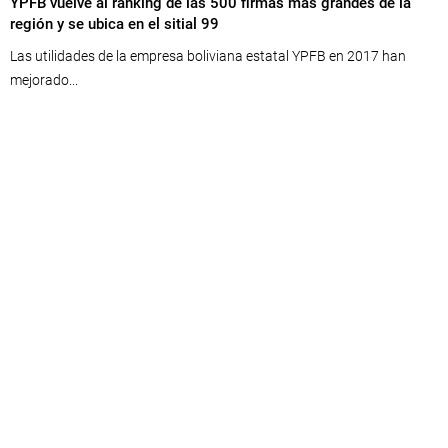
YPFB vuelve al ranking de las 500 firmas más grandes de la
región y se ubica en el sitial 99
Las utilidades de la empresa boliviana estatal YPFB en 2017 han
mejorado...