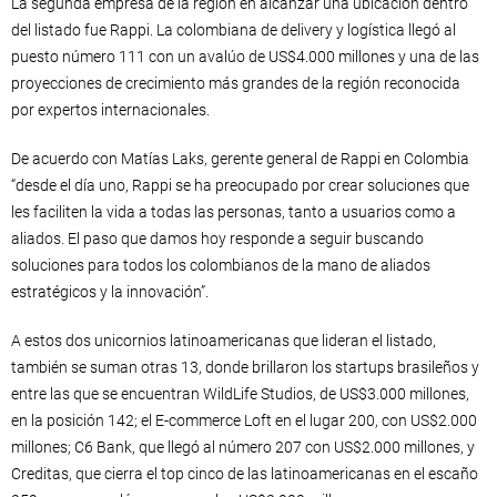
La segunda empresa de la región en alcanzar una ubicación dentro
del listado fue Rappi. La colombiana de delivery y logística llegó al
puesto número 111 con un avalúo de US$4.000 millones y una de las
proyecciones de crecimiento más grandes de la región reconocida
por expertos internacionales.
De acuerdo con Matías Laks, gerente general de Rappi en Colombia
“desde el día uno, Rappi se ha preocupado por crear soluciones que
les faciliten la vida a todas las personas, tanto a usuarios como a
aliados. El paso que damos hoy responde a seguir buscando
soluciones para todos los colombianos de la mano de aliados
estratégicos y la innovación”.
A estos dos unicornios latinoamericanas que lideran el listado,
también se suman otras 13, donde brillaron los startups brasileños y
entre las que se encuentran WildLife Studios, de US$3.000 millones,
en la posición 142; el E-commerce Loft en el lugar 200, con US$2.000
millones; C6 Bank, que llegó al número 207 con US$2.000 millones, y
Creditas, que cierra el top cinco de las latinoamericanas en el escaño