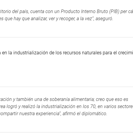
torio del país, cuenta con un Producto Interno Bruto (PIB) per cá
que hay que analizar, ver y recoger, a la vez”, aseguró.
en la industrialización de los recursos naturales para el crecim
lización y también una de soberanía alimentaria; creo que eso es
 logró y realizó la industrialización en los 70, en varios sectore
ompartir nuestra experiencia”, afirmó el diplomático.