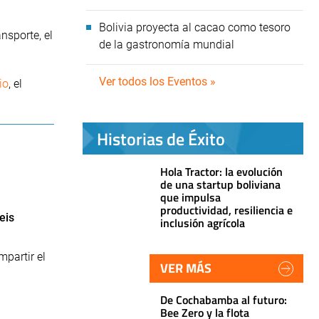
Bolivia proyecta al cacao como tesoro
nsporte, el
de la gastronomía mundial
Ver todos los Eventos »
io
, el
Historias de Éxito
Hola Tractor: la evolución
de una startup boliviana
que impulsa
productividad, resiliencia e
eis
inclusión agrícola
mpartir el
VER MÁS
De Cochabamba al futuro:
Bee Zero y la flota