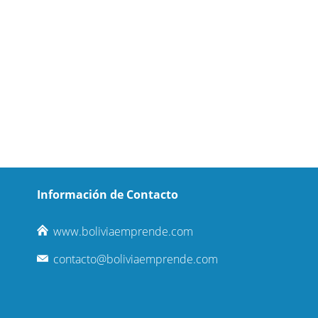
Información de Contacto
www.boliviaemprende.com
contacto@boliviaemprende.com