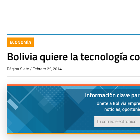
ECONOMÍA
Bolivia quiere la tecnología c
Página Siete / Febrero 22, 2014
Información clave pa
Únete a Bolivia Empre
noticias, oportun