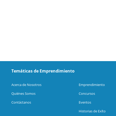
Temáticas de Emprendimiento
Acerca de Nosotros
Emprendimiento
Quiénes Somos
Concursos
Contáctanos
Eventos
Historias de Exíto