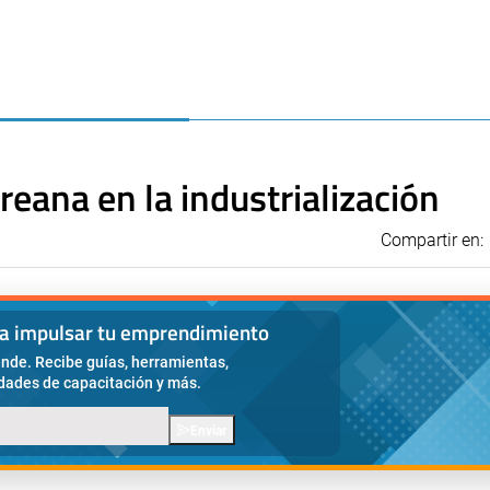
oreana en la industrialización
Compartir en:
ra impulsar tu emprendimiento
nde. Recibe guías, herramientas,
idades de capacitación y más.
Enviar