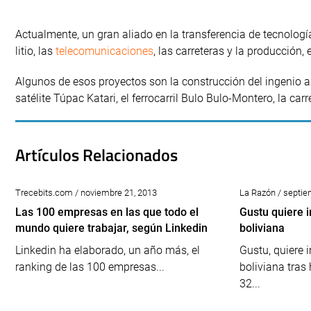
Actualmente, un gran aliado en la transferencia de tecnolog
litio, las
telecomunicaciones
, las carreteras y la producción, 
Algunos de esos proyectos son la construcción del ingenio 
satélite Túpac Katari, el ferrocarril Bulo Bulo-Montero, la ca
Artículos Relacionados
Trecebits.com / noviembre 21, 2013
La Razón / septie
Las 100 empresas en las que todo el
Gustu quiere 
mundo quiere trabajar, según Linkedin
boliviana
Linkedin ha elaborado, un año más, el
Gustu, quiere 
ranking de las 100 empresas...
boliviana tras
32...