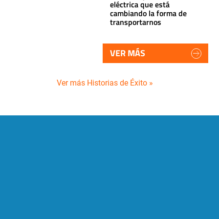
eléctrica que está
cambiando la forma de
transportarnos
VER MÁS
Ver más Historias de Éxito »