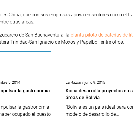
ía es China, que con sus empresas apoya en sectores como el tra
entre otras áreas.
azucarero de San Buenaventura, la
planta piloto de baterías de lit
rretera Trinidad-San Ignacio de Moxos y Papelbol, entre otros.
mbre 5, 2014
La Razón / junio 9, 2015
impulsar la gastronomía
Koica desarrolla proyectos en s
áreas de Bolivia
impulsar la gastronomía
“Bolivia es un país ideal para co
 haber ocupado el puesto
modelo de desarrollo de...