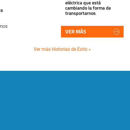
eléctrica que está
cambiando la forma de
as
transportarnos
imos
VER MÁS
Ver más Historias de Éxito »