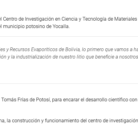
el Centro de Investigación en Ciencia y Tecnología de Materiales
el municipio potosino de Yocalla.
les y Recursos Evaporíticos de Bolivia, lo primero que vamos a h
ión y la industrialización de nuestro litio que beneficie a nosotro
Tomás Frías de Potosí, para encarar el desarrollo científico con
ina, la construcción y funcionamiento del centro de investigac