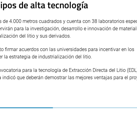
ipos de alta tecnología
ás de 4.000 metros cuadrados y cuenta con 38 laboratorios espec
virán para la investigación, desarrollo e innovación de materia
lización del litio y sus derivados.
to firmar acuerdos con las universidades para incentivar en los
la estrategia de industrialización del litio.
catoria para la tecnología de Extracción Directa del Litio (EDL
ra indicó que deberán demostrar las mejores ventajas para el pr