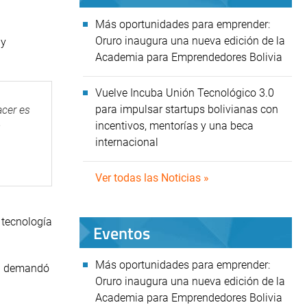
Más oportunidades para emprender:
Oruro inaugura una nueva edición de la
 y
Academia para Emprendedores Bolivia
Vuelve Incuba Unión Tecnológico 3.0
para impulsar startups bolivianas con
acer es
incentivos, mentorías y una beca
s
internacional
Ver todas las Noticias »
 tecnología
Eventos
Más oportunidades para emprender:
ión demandó
Oruro inaugura una nueva edición de la
Academia para Emprendedores Bolivia