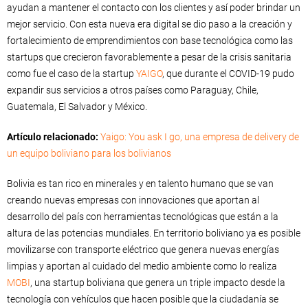
ayudan a mantener el contacto con los clientes y así poder brindar un
mejor servicio. Con esta nueva era digital se dio paso a la creación y
fortalecimiento de emprendimientos con base tecnológica como las
startups que crecieron favorablemente a pesar de la crisis sanitaria
como fue el caso de la startup
YAIGO
, que durante el COVID-19 pudo
expandir sus servicios a otros países como Paraguay, Chile,
Guatemala, El Salvador y México.
Artículo relacionado:
Yaigo: You ask I go, una empresa de delivery de
un equipo boliviano para los bolivianos
Bolivia es tan rico en minerales y en talento humano que se van
creando nuevas empresas con innovaciones que aportan al
desarrollo del país con herramientas tecnológicas que están a la
altura de las potencias mundiales. En territorio boliviano ya es posible
movilizarse con transporte eléctrico que genera nuevas energías
limpias y aportan al cuidado del medio ambiente como lo realiza
MOBI
, una startup boliviana que genera un triple impacto desde la
tecnología con vehículos que hacen posible que la ciudadanía se