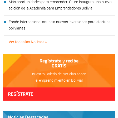
Más oportunidades para emprender: Oruro inaugura una nueva
edición de la Academia para Emprendedores Bolivia
Fondo internacional anuncia nuevas inversiones para startups
bolivianas
Ver todas las Noticias »
Regístrate y recibe
GRATIS
nuestro Boletín de Noticias sobre
el emprendimiento en Bolivia!
REGÍSTRATE
Noticias Destacadas