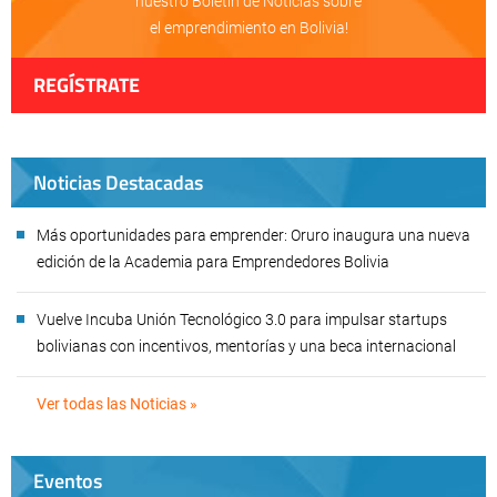
nuestro Boletín de Noticias sobre
el emprendimiento en Bolivia!
REGÍSTRATE
Noticias Destacadas
Más oportunidades para emprender: Oruro inaugura una nueva
edición de la Academia para Emprendedores Bolivia
Vuelve Incuba Unión Tecnológico 3.0 para impulsar startups
bolivianas con incentivos, mentorías y una beca internacional
Ver todas las Noticias »
Eventos