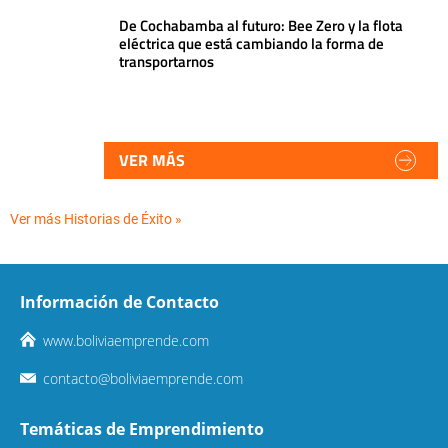
De Cochabamba al futuro: Bee Zero y la flota
eléctrica que está cambiando la forma de
transportarnos
VER MÁS
Ver más Historias de Éxito »
Información de Contacto
www.boliviaemprende.com
contacto@boliviaemprende.com
Temáticas de Emprendimiento