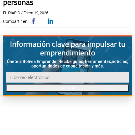
personas
EL DIARIO / Enero 19, 2026
Compartir en:
Información clave para impulsar tu
emprendimiento
Únete a Bolivia Emprende. Recibe guías, herramientas,
noticias,
oportunidades de capacitación y más.
Enviar