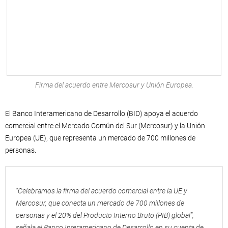
Firma del acuerdo entre Mercosur y Unión Europea.
El Banco Interamericano de Desarrollo (BID) apoya el acuerdo
comercial entre el Mercado Común del Sur (Mercosur) y la Unión
Europea (UE), que representa un mercado de 700 millones de
personas.
“Celebramos la firma del acuerdo comercial entre la UE y
Mercosur, que conecta un mercado de 700 millones de
personas y el 20% del Producto Interno Bruto (PIB) global”,
señala el Banco Interamericano de Desarrollo en su cuenta de