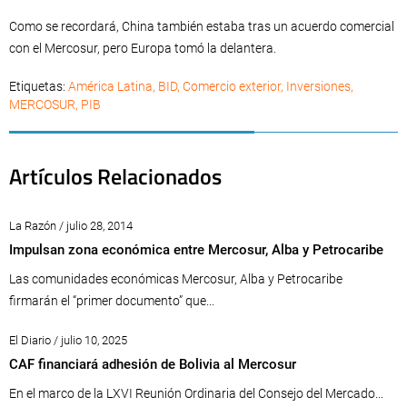
Como se recordará, China también estaba tras un acuerdo comercial
con el Mercosur, pero Europa tomó la delantera.
Etiquetas:
América Latina
,
BID
,
Comercio exterior
,
Inversiones
,
MERCOSUR
,
PIB
Artículos Relacionados
La Razón / julio 28, 2014
Impulsan zona económica entre Mercosur, Alba y Petrocaribe
Las comunidades económicas Mercosur, Alba y Petrocaribe
firmarán el “primer documento” que...
El Diario / julio 10, 2025
CAF financiará adhesión de Bolivia al Mercosur
En el marco de la LXVI Reunión Ordinaria del Consejo del Mercado...