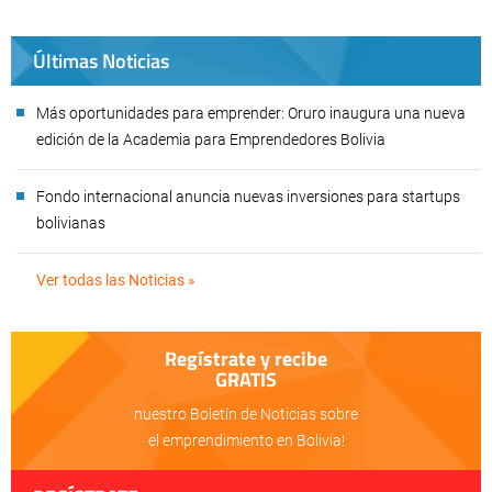
Últimas Noticias
Más oportunidades para emprender: Oruro inaugura una nueva
edición de la Academia para Emprendedores Bolivia
Fondo internacional anuncia nuevas inversiones para startups
bolivianas
Ver todas las Noticias »
Regístrate y recibe
GRATIS
nuestro Boletín de Noticias sobre
el emprendimiento en Bolivia!