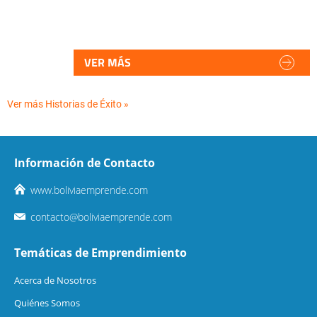
VER MÁS
Ver más Historias de Éxito »
Información de Contacto
www.boliviaemprende.com
contacto@boliviaemprende.com
Temáticas de Emprendimiento
Acerca de Nosotros
Quiénes Somos