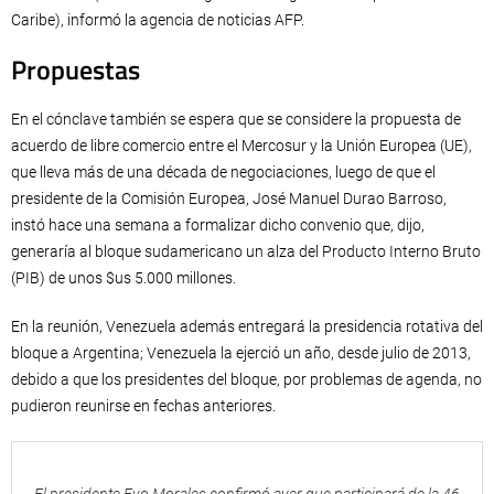
Caribe), informó la agencia de noticias AFP.
Propuestas
En el cónclave también se espera que se considere la propuesta de
acuerdo de libre comercio entre el Mercosur y la Unión Europea (UE),
que lleva más de una década de negociaciones, luego de que el
presidente de la Comisión Europea, José Manuel Durao Barroso,
instó hace una semana a formalizar dicho convenio que, dijo,
generaría al bloque sudamericano un alza del Producto Interno Bruto
(PIB) de unos $us 5.000 millones.
En la reunión, Venezuela además entregará la presidencia rotativa del
bloque a Argentina; Venezuela la ejerció un año, desde julio de 2013,
debido a que los presidentes del bloque, por problemas de agenda, no
pudieron reunirse en fechas anteriores.
El presidente Evo Morales confirmó ayer que participará de la 46