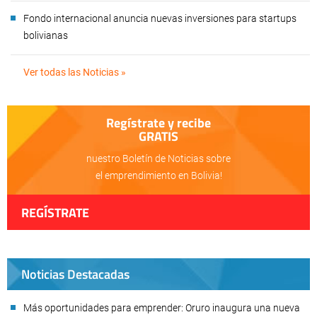
Fondo internacional anuncia nuevas inversiones para startups
bolivianas
Ver todas las Noticias »
Regístrate y recibe
GRATIS
nuestro Boletín de Noticias sobre
el emprendimiento en Bolivia!
REGÍSTRATE
Noticias Destacadas
Más oportunidades para emprender: Oruro inaugura una nueva