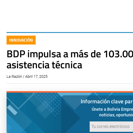
INNOVACIÓN
BDP impulsa a más de 103.00
asistencia técnica
La Razón / Abril 17, 2025
Información clave pa
Únete a Bolivia Empre
noticias, oportun