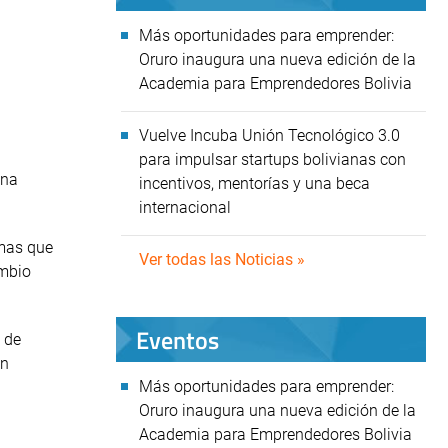
Más oportunidades para emprender:
Oruro inaugura una nueva edición de la
Academia para Emprendedores Bolivia
Vuelve Incuba Unión Tecnológico 3.0
para impulsar startups bolivianas con
una
incentivos, mentorías y una beca
internacional
amas que
Ver todas las Noticias »
ambio
Eventos
 de
en
Más oportunidades para emprender:
Oruro inaugura una nueva edición de la
Academia para Emprendedores Bolivia