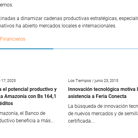
remos.
tinadas a dinamizar cadenas productivas estratégicas, especia
ativos ha abierto mercados locales e internacionales.
 Financieros
17, 2025
Los Tiempos / junio 23, 2015
 el potencial productivo y
Innovación tecnológica motiva 
 la Amazonía con Bs 164,1
asistencia a Feria Conecta
éditos
La búsqueda de innovación tecn
mazonía, el Banco de
de nuevos mercados y de semill
ductivo beneficia a más...
certificada...