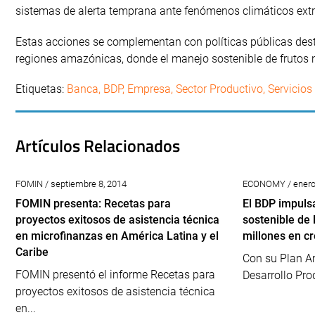
sistemas de alerta temprana ante fenómenos climáticos ext
Estas acciones se complementan con políticas públicas des
regiones amazónicas, donde el manejo sostenible de frutos n
Etiquetas:
Banca
,
BDP
,
Empresa
,
Sector Productivo
,
Servicios
Artículos Relacionados
FOMIN / septiembre 8, 2014
ECONOMY / enero 
FOMIN presenta: Recetas para
El BDP impulsa
proyectos exitosos de asistencia técnica
sostenible de
en microfinanzas en América Latina y el
millones en cr
Caribe
Con su Plan A
FOMIN presentó el informe Recetas para
Desarrollo Pro
proyectos exitosos de asistencia técnica
en...