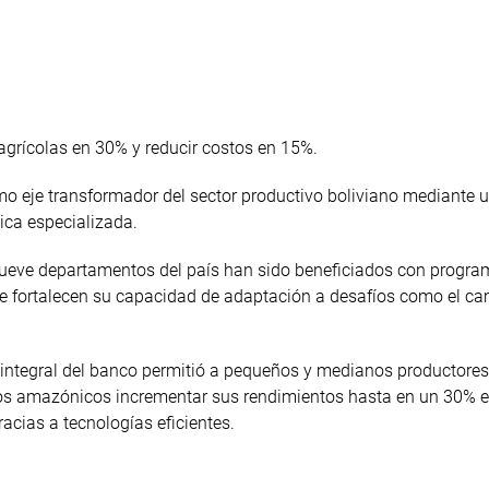
agrícolas en 30% y reducir costos en 15%.
mo eje transformador del sector productivo boliviano mediante 
ica especializada.
nueve departamentos del país han sido beneficiados con progr
ue fortalecen su capacidad de adaptación a desafíos como el c
o integral del banco permitió a pequeños y medianos productores
tos amazónicos incrementar sus rendimientos hasta en un 30% 
acias a tecnologías eficientes.