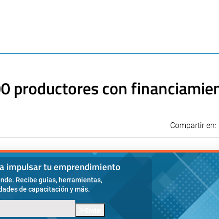
0 productores con financiamien
Compartir en:
ra impulsar tu emprendimiento
nde. Recibe guías, herramientas,
idades de capacitación y más.
Enviar