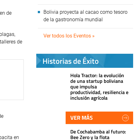
Bolivia proyecta al cacao como tesoro
men de
de la gastronomía mundial
plagas,
Ver todos los Eventos »
talleres de
Historias de Éxito
Hola Tractor: la evolución
de una startup boliviana
que impulsa
productividad, resiliencia e
inclusión agrícola
de
VER MÁS
De Cochabamba al futuro:
Bee Zero y la flota
pacita en