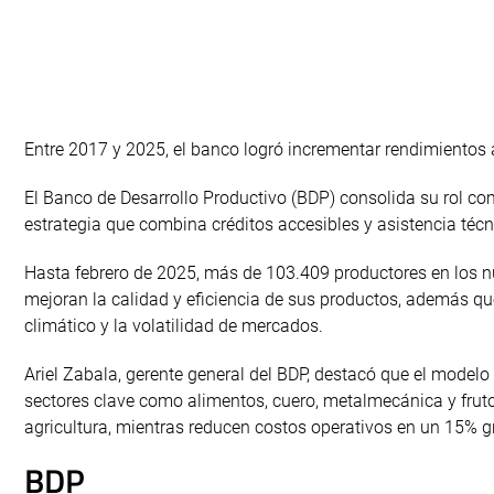
Entre 2017 y 2025, el banco logró incrementar rendimientos 
El Banco de Desarrollo Productivo (BDP) consolida su rol co
estrategia que combina créditos accesibles y asistencia técn
Hasta febrero de 2025, más de 103.409 productores en los 
mejoran la calidad y eficiencia de sus productos, además q
climático y la volatilidad de mercados.
Ariel Zabala, gerente general del BDP, destacó que el model
sectores clave como alimentos, cuero, metalmecánica y fru
agricultura, mientras reducen costos operativos en un 15% gr
BDP