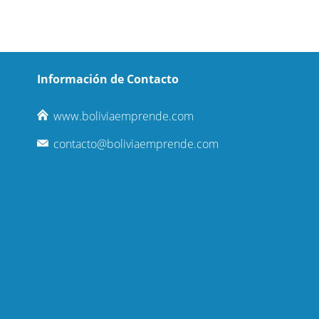
Información de Contacto
www.boliviaemprende.com
contacto@boliviaemprende.com