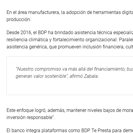
En el área manufacturera, la adopción de herramientas digit
producción.
Desde 2016, el BDP ha brindado asistencia técnica especial
resiliencia climática y fortalecimiento organizacional. Paral
asistencia genérica, que promueven inclusión financiera, cul
“Nuestro compromiso va más allá del financiamiento; bu
generan valor sostenible”, afirmó Zabala.
Este enfoque logró, además, mantener niveles bajos de mora e
inversión responsable”.
El banco integra plataformas como BDP Te Presta para democr