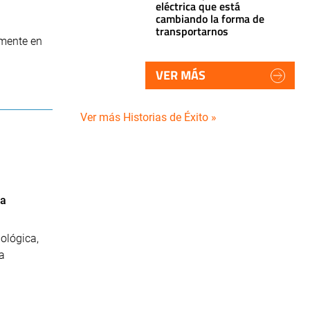
eléctrica que está
cambiando la forma de
transportarnos
lmente en
VER MÁS
Ver más Historias de Éxito »
la
ológica,
a