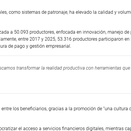
ales, como sistemas de patronaje, ha elevado la calidad y volu
izada a 50.093 productores, enfocada en innovación, manejo de 
elamente, entre 2017 y 2025, 53.316 productores participaron en 
tura de pago y gestión empresarial.
scamos transformar la realidad productiva con herramientas que
ntre los beneficiarios, gracias a la promoción de “una cultura 
atizar el acceso a servicios financieros digitales, mientras ca