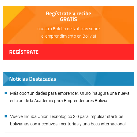
Regístrate y recibe
GRATIS
nuestro Boletín de Noticias sobre
el emprendimiento en Bolivia!
REGÍSTRATE
Noticias Destacadas
Más oportunidades para emprender: Oruro inaugura una nueva
edición de la Academia para Emprendedores Bolivia
Vuelve Incuba Unión Tecnológico 3.0 para impulsar startups
bolivianas con incentivos, mentorías y una beca internacional