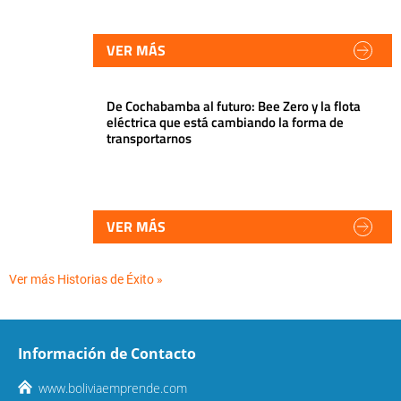
VER MÁS
De Cochabamba al futuro: Bee Zero y la flota
eléctrica que está cambiando la forma de
transportarnos
VER MÁS
Ver más Historias de Éxito »
Información de Contacto
www.boliviaemprende.com