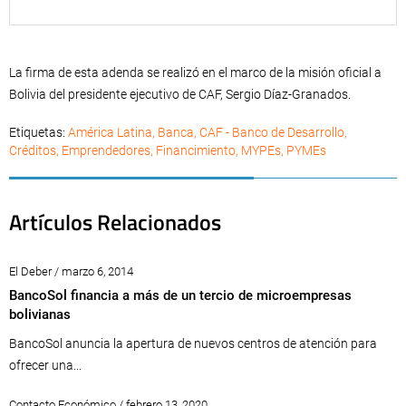
La firma de esta adenda se realizó en el marco de la misión oficial a
Bolivia del presidente ejecutivo de CAF, Sergio Díaz-Granados.
Etiquetas:
América Latina
,
Banca
,
CAF - Banco de Desarrollo
,
Créditos
,
Emprendedores
,
Financimiento
,
MYPEs
,
PYMEs
Artículos Relacionados
El Deber / marzo 6, 2014
BancoSol financia a más de un tercio de microempresas
bolivianas
BancoSol anuncia la apertura de nuevos centros de atención para
ofrecer una...
Contacto Económico / febrero 13, 2020