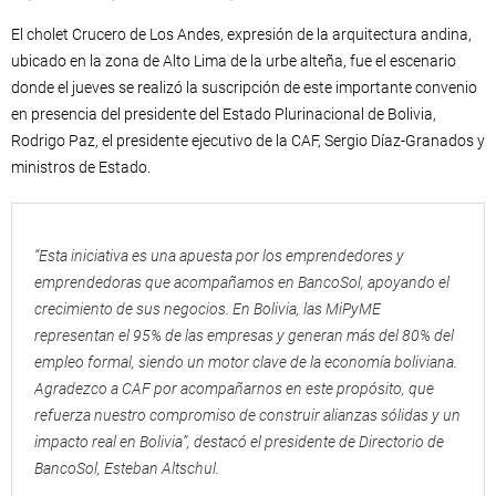
El cholet Crucero de Los Andes, expresión de la arquitectura andina,
ubicado en la zona de Alto Lima de la urbe alteña, fue el escenario
donde el jueves se realizó la suscripción de este importante convenio
en presencia del presidente del Estado Plurinacional de Bolivia,
Rodrigo Paz, el presidente ejecutivo de la CAF, Sergio Díaz-Granados y
ministros de Estado.
“Esta iniciativa es una apuesta por los emprendedores y
emprendedoras que acompañamos en BancoSol, apoyando el
crecimiento de sus negocios. En Bolivia, las MiPyME
representan el 95% de las empresas y generan más del 80% del
empleo formal, siendo un motor clave de la economía boliviana.
Agradezco a CAF por acompañarnos en este propósito, que
refuerza nuestro compromiso de construir alianzas sólidas y un
impacto real en Bolivia”, destacó el presidente de Directorio de
BancoSol, Esteban Altschul.