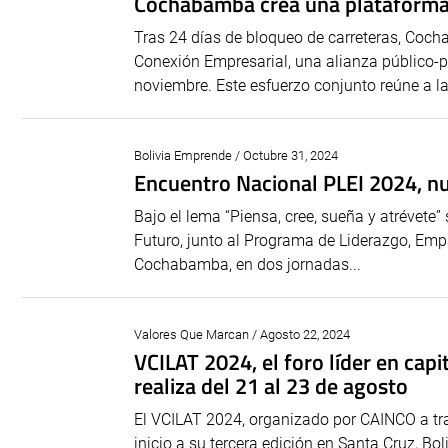
Cochabamba crea una plataforma
Tras 24 días de bloqueo de carreteras, Coc
Conexión Empresarial, una alianza público-pr
noviembre. Este esfuerzo conjunto reúne a la 
Bolivia Emprende / Octubre 31, 2024
Encuentro Nacional PLEI 2024, n
Bajo el lema “Piensa, cree, sueña y atrévete
Futuro, junto al Programa de Liderazgo, Emp
Cochabamba, en dos jornadas...
Valores Que Marcan / Agosto 22, 2024
VCILAT 2024, el foro líder en cap
realiza del 21 al 23 de agosto
El VCILAT 2024, organizado por CAINCO a tra
inicio a su tercera edición en Santa Cruz, Bo