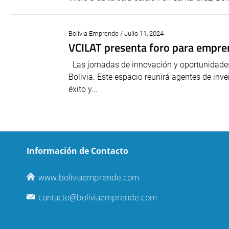
Bolivia Emprende / Julio 11, 2024
VCILAT presenta foro para empren
Las jornadas de innovación y oportunidades 
Bolivia. Este espacio reunirá agentes de inv
éxito y...
Información de Contacto
www.boliviaemprende.com
contacto@boliviaemprende.com