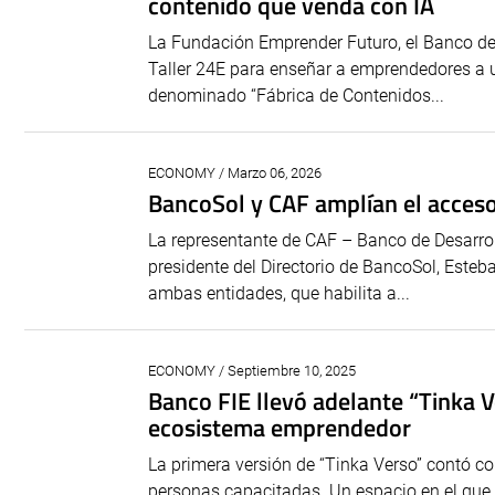
contenido que venda con IA
La Fundación Emprender Futuro, el Banco de 
Taller 24E para enseñar a emprendedores a uti
denominado “Fábrica de Contenidos...
ECONOMY / Marzo 06, 2026
BancoSol y CAF amplían el acceso
La representante de CAF – Banco de Desarroll
presidente del Directorio de BancoSol, Este
ambas entidades, que habilita a...
ECONOMY / Septiembre 10, 2025
Banco FIE llevó adelante “Tinka Ve
ecosistema emprendedor
La primera versión de “Tinka Verso” contó co
personas capacitadas. Un espacio en el que s