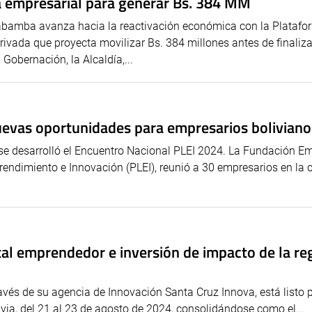
 empresarial para generar Bs. 384 MM
habamba avanza hacia la reactivación económica con la Platafo
ivada que proyecta movilizar Bs. 384 millones antes de finaliza
Gobernación, la Alcaldía,...
uevas oportunidades para empresarios boliviano
” se desarrolló el Encuentro Nacional PLEI 2024. La Fundación E
rendimiento e Innovación (PLEI), reunió a 30 empresarios en la 
ital emprendedor e inversión de impacto de la re
vés de su agencia de Innovación Santa Cruz Innova, está listo 
livia, del 21 al 23 de agosto de 2024, consolidándose como el...