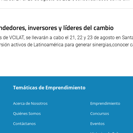
dedores, inversores y líderes del cambio
de VCILAT, se llevarán a cabo el 21, 22 y 23 de agosto en Santa
ersión activos de Latinoamérica para generar sinergias,conocer 
Temáticas de Emprendimiento
Acerca de Nosotros
Emprendimiento
Quiénes Somos
Concursos
Contáctanos
Eventos