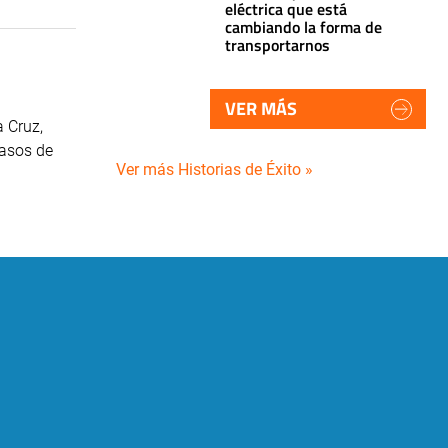
eléctrica que está
cambiando la forma de
transportarnos
VER MÁS
 Cruz,
casos de
Ver más Historias de Éxito »