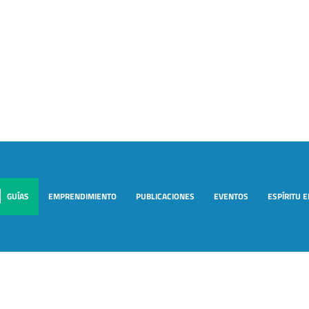
GUÍAS
EMPRENDIMIENTO
PUBLICACIONES
EVENTOS
ESPÍRITU