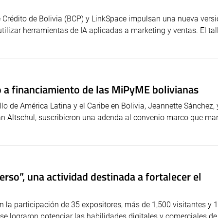
Crédito de Bolivia (BCP) y LinkSpace impulsan una nueva versi
lizar herramientas de IA aplicadas a marketing y ventas. El tall
 a financiamiento de las MiPyME bolivianas
o de América Latina y el Caribe en Bolivia, Jeannette Sánchez, y
ban Altschul, suscribieron una adenda al convenio marco que ma
rso”, una actividad destinada a fortalecer el
n la participación de 35 expositores, más de 1,500 visitantes y 
e lograron potenciar las habilidades digitales y comerciales de