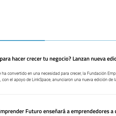
l para hacer crecer tu negocio? Lanzan nueva edi
e ha convertido en una necesidad para crecer, la Fundación Emp
P), con el apoyo de LinkSpace, anunciaron una nueva edición de 
 Emprender Futuro enseñará a emprendedores a 