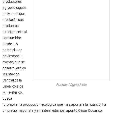
productores
agroecológicos
bolivianos que
ofertarán sus
productos
directamente al
consumidor
desde el 6
hasta el 8 de
noviembre. El
evento, que se
desarrollará en
la Estación
Central de la
Fuente: Página Siete
Línea Roja de
Mi Teleférico,
busca
“promover la producción ecológica que más aporta a la nutrición” a
un precio mayorista y sin intermediarios, apuntó César Cocarico,