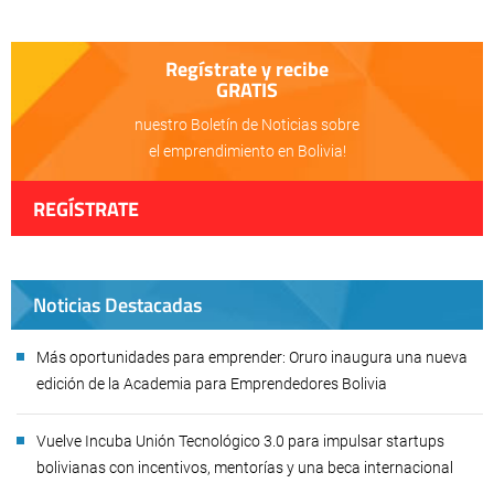
Regístrate y recibe
GRATIS
nuestro Boletín de Noticias sobre
el emprendimiento en Bolivia!
REGÍSTRATE
Noticias Destacadas
Más oportunidades para emprender: Oruro inaugura una nueva
edición de la Academia para Emprendedores Bolivia
Vuelve Incuba Unión Tecnológico 3.0 para impulsar startups
bolivianas con incentivos, mentorías y una beca internacional