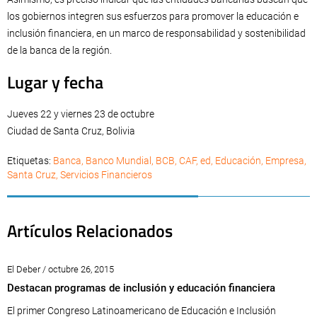
los gobiernos integren sus esfuerzos para promover la educación e
inclusión financiera, en un marco de responsabilidad y sostenibilidad
de la banca de la región.
Lugar y fecha
Jueves 22 y viernes 23 de octubre
Ciudad de Santa Cruz, Bolivia
Etiquetas:
Banca
,
Banco Mundial
,
BCB
,
CAF
,
ed
,
Educación
,
Empresa
,
Santa Cruz
,
Servicios Financieros
Artículos Relacionados
El Deber / octubre 26, 2015
Destacan programas de inclusión y educación financiera
El primer Congreso Latinoamericano de Educación e Inclusión