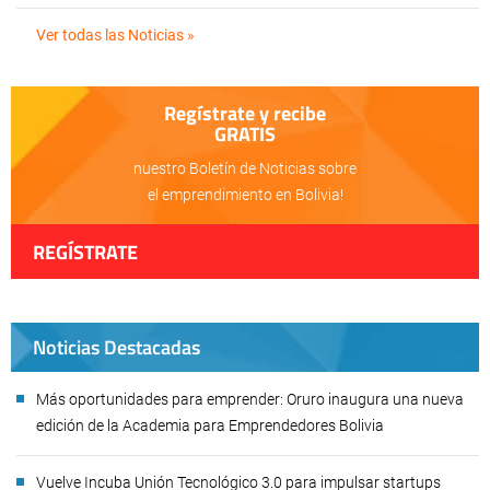
Ver todas las Noticias »
Regístrate y recibe
GRATIS
nuestro Boletín de Noticias sobre
el emprendimiento en Bolivia!
REGÍSTRATE
Noticias Destacadas
Más oportunidades para emprender: Oruro inaugura una nueva
edición de la Academia para Emprendedores Bolivia
Vuelve Incuba Unión Tecnológico 3.0 para impulsar startups