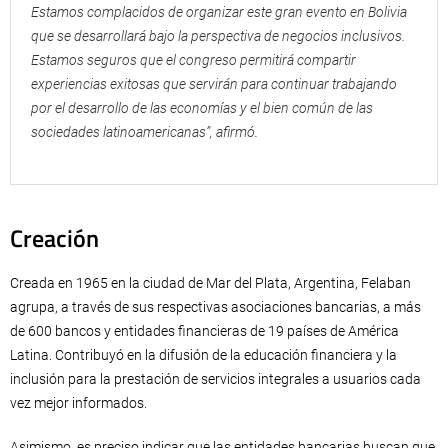
Estamos complacidos de organizar este gran evento en Bolivia
que se desarrollará bajo la perspectiva de negocios inclusivos.
Estamos seguros que el congreso permitirá compartir
experiencias exitosas que servirán para continuar trabajando
por el desarrollo de las economías y el bien común de las
sociedades latinoamericanas”, afirmó.
Creación
Creada en 1965 en la ciudad de Mar del Plata, Argentina, Felaban
agrupa, a través de sus respectivas asociaciones bancarias, a más
de 600 bancos y entidades financieras de 19 países de América
Latina. Contribuyó en la difusión de la educación financiera y la
inclusión para la prestación de servicios integrales a usuarios cada
vez mejor informados.
Asimismo, es preciso indicar que las entidades bancarias buscan que