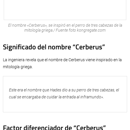
El nombre «Cerberus», se inspiró en el perro de tres cabezas de la
mitología griega./ Fuente foto kongregate.com
Significado del nombre “Cerberus”
La ingeniera revela que el nombre de Cerberus viene inspirado en la
mitología griega.
Este era el nombre que Hades dio a su perro de tres cabezas, el
cual se encargaba de cuidar la entrada al inframundo».
Factor diferenciador de “Cerberus”