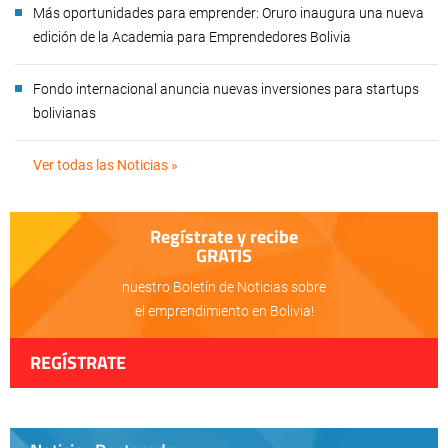
Más oportunidades para emprender: Oruro inaugura una nueva
edición de la Academia para Emprendedores Bolivia
Fondo internacional anuncia nuevas inversiones para startups
bolivianas
Ver todas las Noticias »
Regístrate y recibe
GRATIS
nuestro Boletín de Noticias sobre
el emprendimiento en Bolivia!
REGÍSTRATE