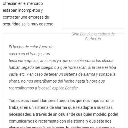
ofrecían en el mercado
estaban incompletos y
contratar una empresa de
seguridad salía muy costoso.
Gina Echalar, creadora de
Cerberus.
El hecho de estar fuera de
casa o en el trabajo, nos
tenía intranquilos, ansiosos ya que no sabíamos si los chicos
habían llegado del colegio o a qué hora salían, si la casa estaba
vacía, etc. Y en caso de tener un sistema de alarma y sonaba la
sirena, no nos enterábamos del hecho hasta la hora que
regresábamos a la casa”, explica Echalar.
Todas esas incertidumbres fueron las que nos impulsaron a
trabajar en un sistema de alarma que se adapte a nuestras
necesidades, a través de un celular de cualquier modelo, poder
comunicarnos directamente con el sistema; y que éste nos