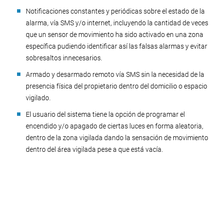
Notificaciones constantes y periódicas sobre el estado de la
alarma, vía SMS y/o internet, incluyendo la cantidad de veces
que un sensor de movimiento ha sido activado en una zona
específica pudiendo identificar así las falsas alarmas y evitar
sobresaltos innecesarios.
Armado y desarmado remoto vía SMS sin la necesidad de la
presencia física del propietario dentro del domicilio o espacio
vigilado.
El usuario del sistema tiene la opción de programar el
encendido y/o apagado de ciertas luces en forma aleatoria,
dentro de la zona vigilada dando la sensación de movimiento
dentro del área vigilada pese a que está vacía.