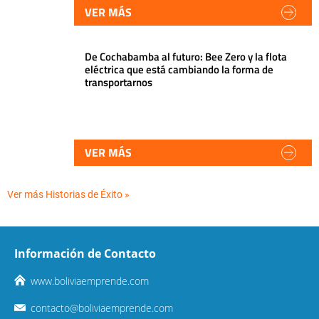
VER MÁS
De Cochabamba al futuro: Bee Zero y la flota
eléctrica que está cambiando la forma de
transportarnos
VER MÁS
Ver más Historias de Éxito »
Información de Contacto
www.boliviaemprende.com
contacto@boliviaemprende.com