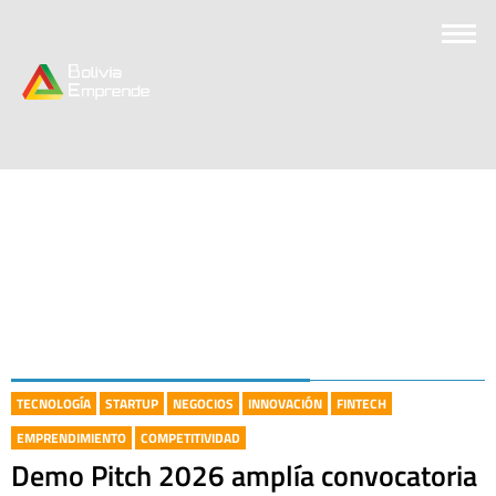
TECNOLOGÍA
STARTUP
NEGOCIOS
INNOVACIÓN
FINTECH
EMPRENDIMIENTO
COMPETITIVIDAD
Demo Pitch 2026 amplía convocatoria