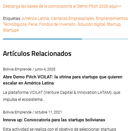
Descarga las bases de la convocatoria al Demo Pitch 2026 aquí>>
Etiquetas:
América Latina
,
Cámaras Empresariales
,
Emprendimientos
Tecnológicos
,
Feria
,
Fondos de Inversión
,
Solución digital
,
Startup
,
Startups
Artículos Relacionados
Bolivia Emprende / junio 4, 2025
Abre Demo Pitch VCILAT: la vitrina para startups que quieren
escalar en América Latina
La plataforma VCILAT (Venture Capital & Innovation LATAM), que
impulsa el ecosistema...
Bolivia Emprende / octubre 11, 2021
Innova up: Convocatoria para las startups bolivianas
Esta actividad se realiza con el objetivo de seleccionar startups