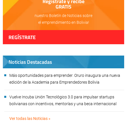
Regístrate y recibe
GRATIS
nuestro Boletín de Noticias sobre
el emprendimiento en Bolivia!
REGÍSTRATE
Noticias Destacadas
Más oportunidades para emprender: Oruro inaugura una nueva
edición de la Academia para Emprendedores Bolivia
Vuelve Incuba Unión Tecnológico 3.0 para impulsar startups
bolivianas con incentivos, mentorías y una beca internacional
Ver todas las Noticias »