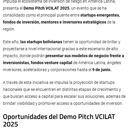
impulsa el ecosistema de inversión de riesgo en América Latina,
presenta el
Demo Pitch VCILAT 2025
, un evento que se ha
consolidado como el principal puente entre
startups emergentes,
fondos de inversión, mentores e inversores estratégicos
de la
región.
Este año,
las startups bolivianas
tienen la oportunidad de brillar y
proyectarse a nivel internacional gracias a este escenario de alto
impacto, donde podrán
presentar sus modelos de negocio frente a
inversionistas, fondos venture capital
de América Latina, ángeles
inversores, aceleradoras y corporaciones hasta el
9 de junio.
A través de esta iniciativa se impulsa la proyección de startups
nacionales que se encuentren en distintas etapas de crecimiento y
que buscan acceso a capital para escalar sus soluciones, además de
brindar visibilidad y promover acceso a oportunidades de inversión.
Oportunidades del Demo Pitch VCILAT
2025