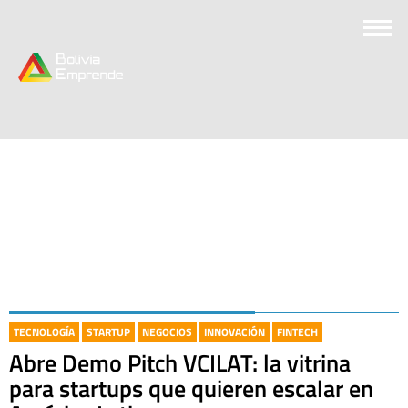
TECNOLOGÍA
STARTUP
NEGOCIOS
INNOVACIÓN
FINTECH
Abre Demo Pitch VCILAT: la vitrina
para startups que quieren escalar en