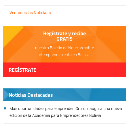
Ver todas las Noticias »
Regístrate y recibe
GRATIS
nuestro Boletín de Noticias sobre
el emprendimiento en Bolivia!
REGÍSTRATE
Noticias Destacadas
Más oportunidades para emprender: Oruro inaugura una nueva
edición de la Academia para Emprendedores Bolivia