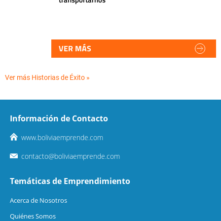
VER MÁS
Ver más Historias de Éxito »
Información de Contacto
www.boliviaemprende.com
contacto@boliviaemprende.com
Temáticas de Emprendimiento
Acerca de Nosotros
Quiénes Somos