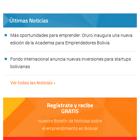
Últimas Noticias
Más oportunidades para emprender: Oruro inaugura una nueva
edición de la Academia para Emprendedores Bolivia
Fondo internacional anuncia nuevas inversiones para startups
bolivianas
Ver todas las Noticias »
Regístrate y recibe
GRATIS
nuestro Boletín de Noticias sobre
el emprendimiento en Bolivia!