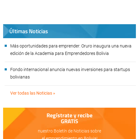
Últimas Noticias
Más oportunidades para emprender: Oruro inaugura una nueva
edición de la Academia para Emprendedores Bolivia
Fondo internacional anuncia nuevas inversiones para startups
bolivianas
Ver todas las Noticias »
Regístrate y recibe
GRATIS
nuestro Boletín de Noticias sobre
el emprendimiento en Bolivia!