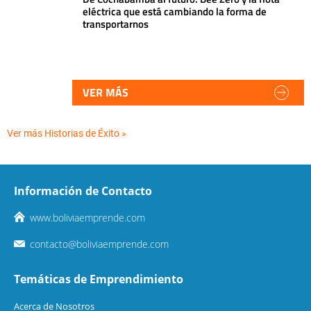
eléctrica que está cambiando la forma de
transportarnos
VER MÁS
Ver más Historias de Éxito »
Información de Contacto
www.boliviaemprende.com
contacto@boliviaemprende.com
Temáticas de Emprendimiento
Acerca de Nosotros