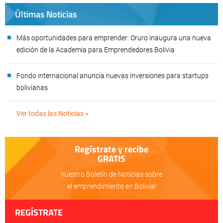
Últimas Noticias
Más oportunidades para emprender: Oruro inaugura una nueva
edición de la Academia para Emprendedores Bolivia
Fondo internacional anuncia nuevas inversiones para startups
bolivianas
Ver todas las Noticias »
Regístrate y recibe
GRATIS
nuestro Boletín de Noticias sobre
el emprendimiento en Bolivia!
REGÍSTRATE