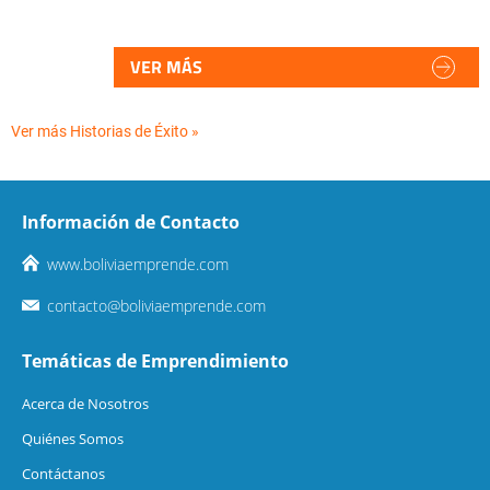
VER MÁS
Ver más Historias de Éxito »
Información de Contacto
www.boliviaemprende.com
contacto@boliviaemprende.com
Temáticas de Emprendimiento
Acerca de Nosotros
Quiénes Somos
Contáctanos