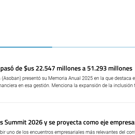
: pasó de $us 22.547 millones a 51.293 millones
a (Asoban) presentó su Memoria Anual 2025 en la que destaca e
anciera en esa gestión. Menciona la expansión de la inclusión 
s Summit 2026 y se proyecta como eje empresar
ibir uno de los encuentros empresariales más relevantes del con