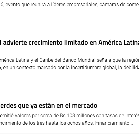
, evento que reunirá a líderes empresariales, cámaras de come
advierte crecimiento limitado en América Latina
rica Latina y el Caribe del Banco Mundial señala que la regió
 en un contexto marcado por la incertidumbre global, la debilid
erdes que ya están en el mercado
 emitió valores por cerca de Bs 103 millones con tasas de interé
encimiento de los tres hasta los ochos años. Financiamiento...