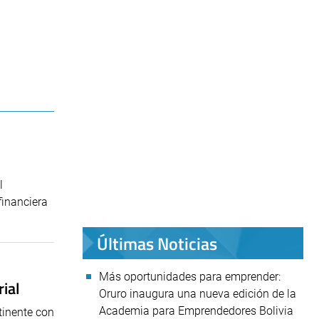
l
financiera
Últimas Noticias
Más oportunidades para emprender:
ial
Oruro inaugura una nueva edición de la
Academia para Emprendedores Bolivia
tinente con