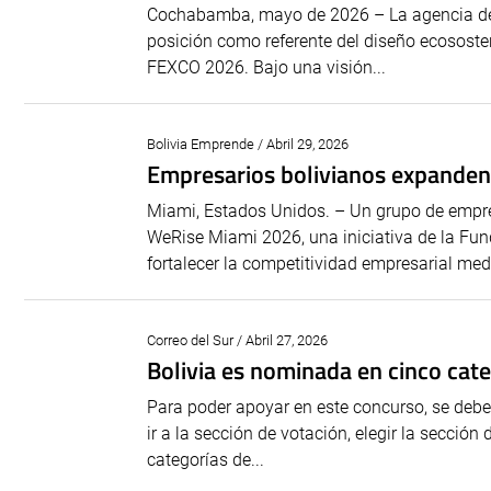
Cochabamba, mayo de 2026 – La agencia de 
posición como referente del diseño ecososten
FEXCO 2026. Bajo una visión...
Bolivia Emprende / Abril 29, 2026
Empresarios bolivianos expanden
Miami, Estados Unidos. – Un grupo de empres
WeRise Miami 2026, una iniciativa de la Fun
fortalecer la competitividad empresarial medi
Correo del Sur / Abril 27, 2026
Bolivia es nominada en cinco cat
Para poder apoyar en este concurso, se debe
ir a la sección de votación, elegir la secció
categorías de...