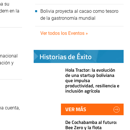
ma su
odem en la
Bolivia proyecta al cacao como tesoro
de la gastronomía mundial
Ver todos los Eventos »
Historias de Éxito
rnacional
ación y
Hola Tractor: la evolución
de una startup boliviana
que impulsa
productividad, resiliencia e
inclusión agrícola
na cuenta,
VER MÁS
De Cochabamba al futuro:
Bee Zero y la flota