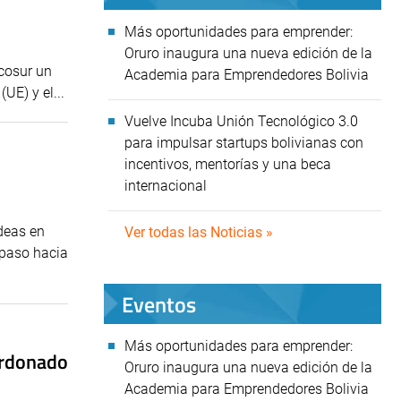
Más oportunidades para emprender:
Oruro inaugura una nueva edición de la
cosur un
Academia para Emprendedores Bolivia
UE) y el...
Vuelve Incuba Unión Tecnológico 3.0
para impulsar startups bolivianas con
incentivos, mentorías y una beca
internacional
ideas en
Ver todas las Noticias »
 paso hacia
Eventos
Más oportunidades para emprender:
ardonado
Oruro inaugura una nueva edición de la
Academia para Emprendedores Bolivia