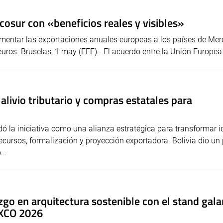
osur con «beneficios reales y visibles»
umentar las exportaciones anuales europeas a los países de Mer
ros. Bruselas, 1 may (EFE).- El acuerdo entre la Unión Europea (
alivio tributario y compras estatales para
ldó la iniciativa como una alianza estratégica para transformar 
cursos, formalización y proyección exportadora. Bolivia dio un
..
azgo en arquitectura sostenible con el stand gal
EXCO 2026