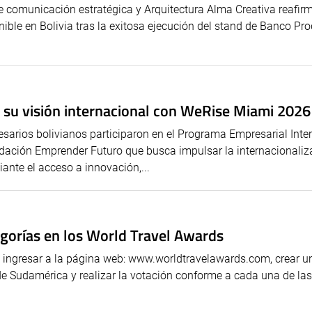
comunicación estratégica y Arquitectura Alma Creativa reafir
ible en Bolivia tras la exitosa ejecución del stand de Banco Pr
 su visión internacional con WeRise Miami 2026
arios bolivianos participaron en el Programa Empresarial Inte
dación Emprender Futuro que busca impulsar la internacionaliz
ante el acceso a innovación,...
egorías en los World Travel Awards
 ingresar a la página web: www.worldtravelawards.com, crear u
n de Sudamérica y realizar la votación conforme a cada una de las