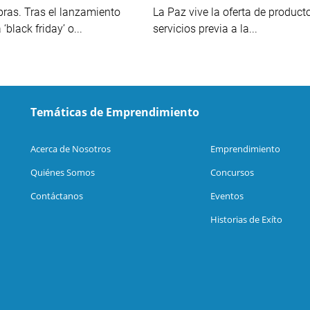
ras. Tras el lanzamiento
La Paz vive la oferta de product
black friday’ o...
servicios previa a la...
Temáticas de Emprendimiento
Acerca de Nosotros
Emprendimiento
Quiénes Somos
Concursos
Contáctanos
Eventos
Historias de Exíto