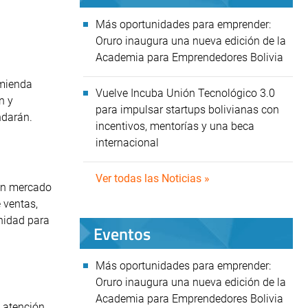
Más oportunidades para emprender:
Oruro inaugura una nueva edición de la
Academia para Emprendedores Bolivia
omienda
Vuelve Incuba Unión Tecnológico 3.0
n y
para impulsar startups bolivianas con
ndarán.
incentivos, mentorías y una beca
internacional
Ver todas las Noticias »
 un mercado
 ventas,
nidad para
Eventos
Más oportunidades para emprender:
Oruro inaugura una nueva edición de la
Academia para Emprendedores Bolivia
 atención