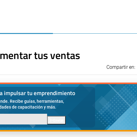
rementar tus ventas
Compartir en:
ra impulsar tu emprendimiento
nde. Recibe guías, herramientas,
idades de capacitación y más.
Enviar