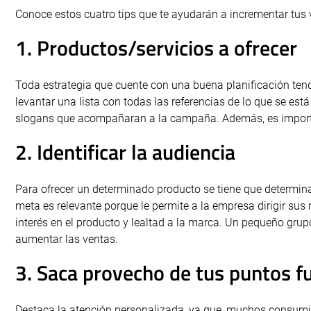
Conoce estos cuatro tips que te ayudarán a incrementar tus 
1. Productos/servicios a ofrecer
Toda estrategia que cuente con una buena planificación ten
levantar una lista con todas las referencias de lo que se est
slogans que acompañaran a la campaña. Además, es importan
2. Identificar la audiencia
Para ofrecer un determinado producto se tiene que determinar
meta es relevante porque le permite a la empresa dirigir sus 
interés en el producto y lealtad a la marca. Un pequeño gr
aumentar las ventas.
3. Saca provecho de tus puntos f
Destaca la atención personalizada, ya que, muchos consumi