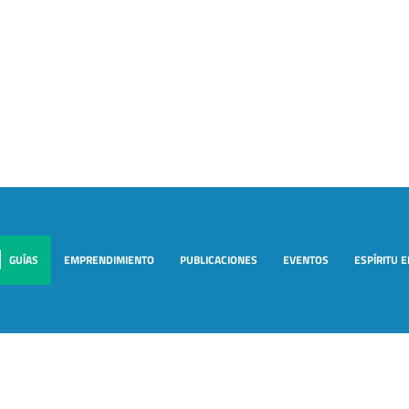
GUÍAS
EMPRENDIMIENTO
PUBLICACIONES
EVENTOS
ESPÍRITU