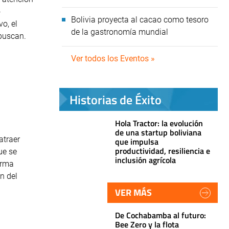
o
Bolivia proyecta al cacao como tesoro
o, el
de la gastronomía mundial
 buscan.
Ver todos los Eventos »
Historias de Éxito
Hola Tractor: la evolución
de una startup boliviana
atraer
que impulsa
productividad, resiliencia e
ue se
inclusión agrícola
orma
n del
VER MÁS
De Cochabamba al futuro:
Bee Zero y la flota