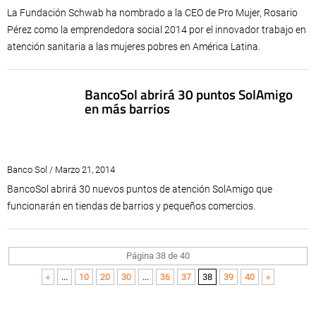
La Fundación Schwab ha nombrado a la CEO de Pro Mujer, Rosario
Pérez como la emprendedora social 2014 por el innovador trabajo en
atención sanitaria a las mujeres pobres en América Latina.
BancoSol abrirá 30 puntos SolAmigo
en más barrios
Banco Sol / Marzo 21, 2014
BancoSol abrirá 30 nuevos puntos de atención SolAmigo que
funcionarán en tiendas de barrios y pequeños comercios.
Página 38 de 40
«
...
10
20
30
...
36
37
38
39
40
»