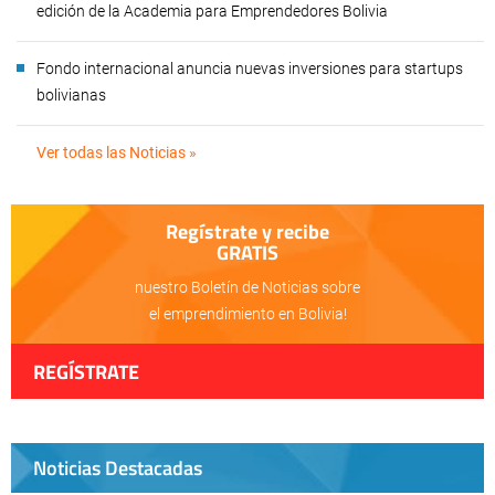
edición de la Academia para Emprendedores Bolivia
Fondo internacional anuncia nuevas inversiones para startups
bolivianas
Ver todas las Noticias »
Regístrate y recibe
GRATIS
nuestro Boletín de Noticias sobre
el emprendimiento en Bolivia!
REGÍSTRATE
Noticias Destacadas