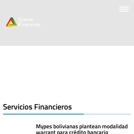
Servicios Financieros
Mypes bolivianas plantean modalidad
warrant para crédito bancario