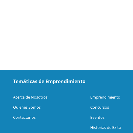
Temáticas de Emprendimiento
Acerca de Nosotros
Emprendimiento
Quiénes Somos
Concursos
Contáctanos
Eventos
Historias de Exíto