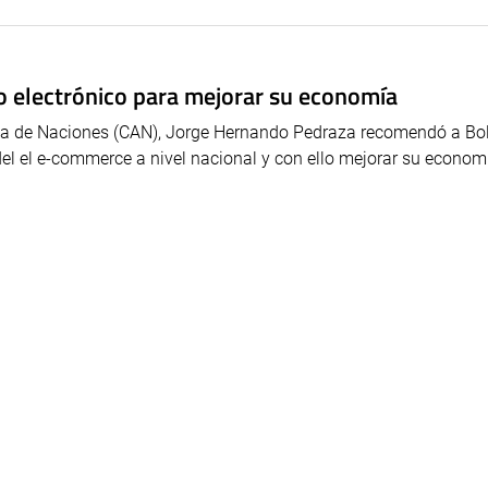
io electrónico para mejorar su economía
na de Naciones (CAN), Jorge Hernando Pedraza recomendó a Bol
 del el e-commerce a nivel nacional y con ello mejorar su econom