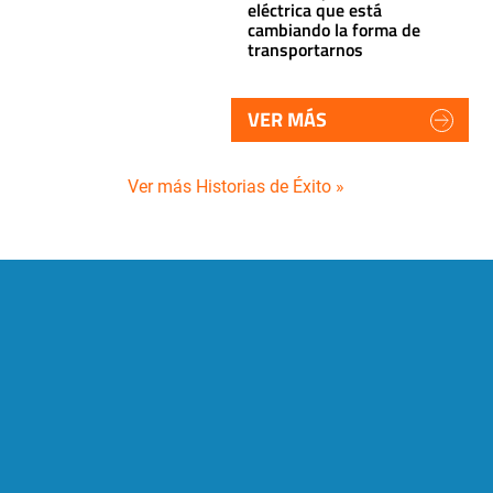
eléctrica que está
cambiando la forma de
transportarnos
VER MÁS
Ver más Historias de Éxito »