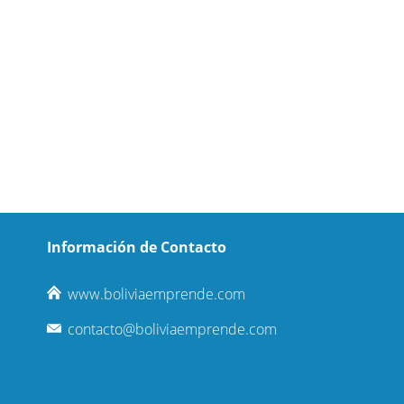
Información de Contacto
www.boliviaemprende.com
contacto@boliviaemprende.com