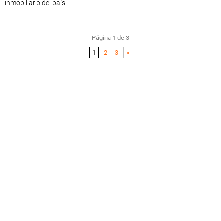
inmobiliario del país.
Página 1 de 3
1
2
3
»