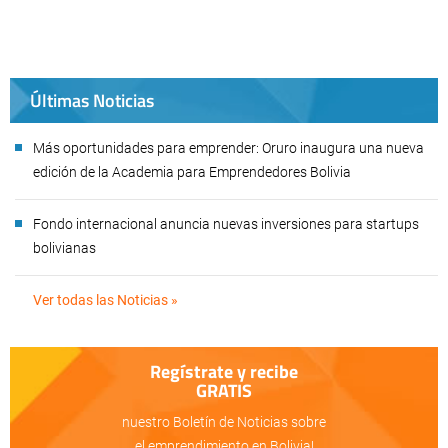
Últimas Noticias
Más oportunidades para emprender: Oruro inaugura una nueva
edición de la Academia para Emprendedores Bolivia
Fondo internacional anuncia nuevas inversiones para startups
bolivianas
Ver todas las Noticias »
Regístrate y recibe
GRATIS
nuestro Boletín de Noticias sobre
el emprendimiento en Bolivia!