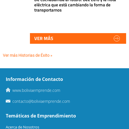
eléctrica que está cambiando la forma de
transportarnos
VER MÁS
Ver más Historias de Éxito »
Información de Contacto
www.boliviaemprende.com
contacto@boliviaemprende.com
Temáticas de Emprendimiento
Acerca de Nosotros