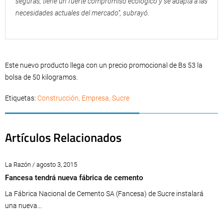
seguras, tiene un fuerte compromiso ecológico y se adapta a las
necesidades actuales del mercado”, subrayó.
Este nuevo producto llega con un precio promocional de Bs 53 la
bolsa de 50 kilogramos.
Etiquetas:
Construcción
,
Empresa
,
Sucre
Artículos Relacionados
La Razón / agosto 3, 2015
Fancesa tendrá nueva fábrica de cemento
La Fábrica Nacional de Cemento SA (Fancesa) de Sucre instalará
una nueva...