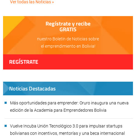
Ver todas las Noticias »
Regístrate y recibe
GRATIS
nuestro Boletín de Noticias sobre
el emprendimiento en Bolivia!
REGÍSTRATE
Noticias Destacadas
Más oportunidades para emprender: Oruro inaugura una nueva
edición de la Academia para Emprendedores Bolivia
Vuelve Incuba Unión Tecnológico 3.0 para impulsar startups
bolivianas con incentivos, mentorías y una beca internacional