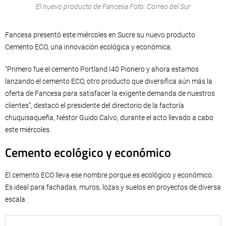
El nuevo producto de Fancesa Foto: Correo del Sur
Fancesa presentó este miércoles en Sucre su nuevo producto
Cemento ECO, una innovación ecológica y económica.
“Primero fue el cemento Portland I40 Pionero y ahora estamos
lanzando el cemento ECO, otro producto que diversifica aún más la
oferta de Fancesa para satisfacer la exigente demanda de nuestros
clientes”, destacó el presidente del directorio de la factoría
chuquisaqueña, Néstor Guido Calvo, durante el acto llevado a cabo
este miércoles.
Cemento ecológico y económico
El cemento ECO lleva ese nombre porque es ecológico y económico.
Es ideal para fachadas, muros, lozas y suelos en proyectos de diversa
escala.