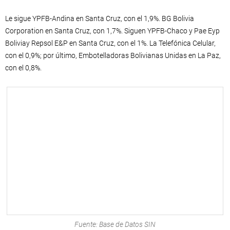
Le sigue YPFB-Andina en Santa Cruz, con el 1,9%. BG Bolivia
Corporation en Santa Cruz, con 1,7%. Siguen YPFB-Chaco y Pae Eyp
Boliviay Repsol E&P en Santa Cruz, con el 1%. La Telefónica Celular,
con el 0,9%; por último, Embotelladoras Bolivianas Unidas en La Paz,
con el 0,8%.
Fuente: Base de Datos SIN