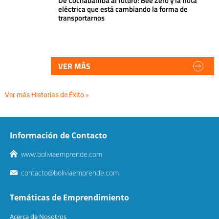
De Cochabamba al futuro: Bee Zero y la flota
eléctrica que está cambiando la forma de
transportarnos
VER MÁS
Ver más Historias de Éxito »
Información de Contacto
www.boliviaemprende.com
contacto@boliviaemprende.com
Temáticas de Emprendimiento
Acerca de Nosotros