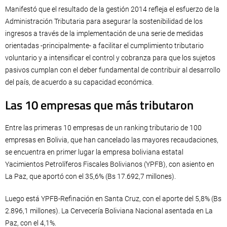
Manifestó que el resultado de la gestión 2014 refleja el esfuerzo de la
Administración Tributaria para asegurar la sostenibilidad de los
ingresos a través de la implementación de una serie de medidas
orientadas -principalmente- a facilitar el cumplimiento tributario
voluntario y a intensificar el control y cobranza para que los sujetos
pasivos cumplan con el deber fundamental de contribuir al desarrollo
del país, de acuerdo a su capacidad económica.
Las 10 empresas que más tributaron
Entre las primeras 10 empresas de un ranking tributario de 100
empresas en Bolivia, que han cancelado las mayores recaudaciones,
se encuentra en primer lugar la empresa boliviana estatal
Yacimientos Petrolíferos Fiscales Bolivianos (YPFB), con asiento en
La Paz, que aportó con el 35,6% (Bs 17.692,7 millones).
Luego está YPFB-Refinación en Santa Cruz, con el aporte del 5,8% (Bs
2.896,1 millones). La Cervecería Boliviana Nacional asentada en La
Paz, con el 4,1%.