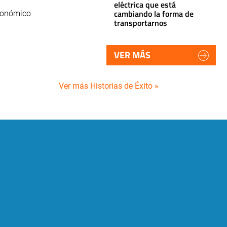
eléctrica que está
cambiando la forma de
Económico
transportarnos
VER MÁS
Ver más Historias de Éxito »