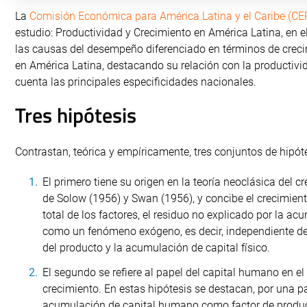
La
Comisión Económica para América Latina y el Caribe (CE
estudio: Productividad y Crecimiento en América Latina, en 
las causas del desempeño diferenciado en términos de cre
en América Latina, destacando su relación con la productiv
cuenta las principales especificidades nacionales.
Tres hipótesis
Contrastan, teórica y empíricamente, tres conjuntos de hipóte
El primero tiene su origen en la teoría neoclásica del c
de Solow (1956) y Swan (1956), y concibe el crecimient
total de los factores, el residuo no explicado por la ac
como un fenómeno exógeno, es decir, independiente de
del producto y la acumulación de capital físico.
El segundo se refiere al papel del capital humano en el
crecimiento. En estas hipótesis se destacan, por una par
acumulación de capital humano como factor de produ