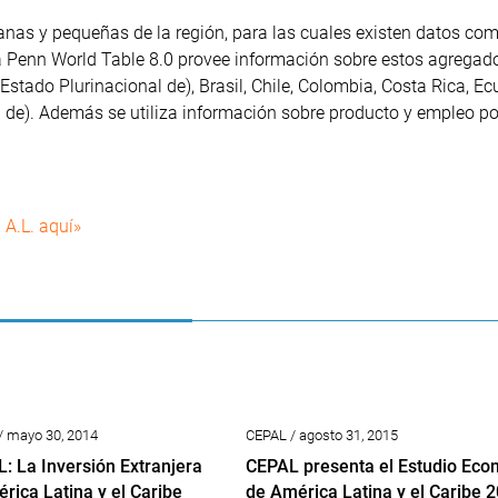
nas y pequeñas de la región, para las cuales existen datos co
La Penn World Table 8.0 provee información sobre estos agregad
stado Plurinacional de), Brasil, Chile, Colombia, Costa Rica, Ec
 de). Además se utiliza información sobre producto y empleo po
 A.L. aquí»
/ mayo 30, 2014
CEPAL / agosto 31, 2015
: La Inversión Extranjera
CEPAL presenta el Estudio Eco
rica Latina y el Caribe
de América Latina y el Caribe 