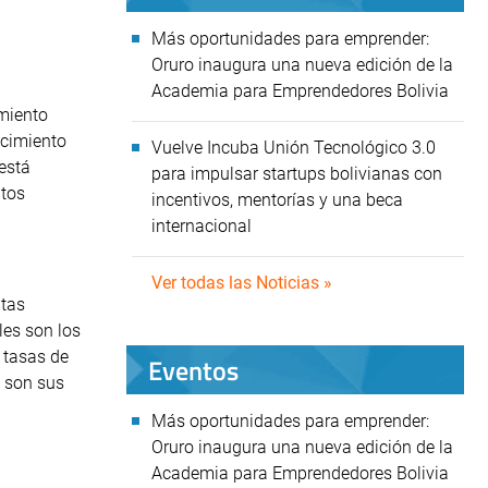
Más oportunidades para emprender:
Oruro inaugura una nueva edición de la
Academia para Emprendedores Bolivia
imiento
ecimiento
Vuelve Incuba Unión Tecnológico 3.0
 está
para impulsar startups bolivianas con
ntos
incentivos, mentorías y una beca
internacional
Ver todas las Noticias »
ntas
les son los
 tasas de
Eventos
s son sus
Más oportunidades para emprender:
Oruro inaugura una nueva edición de la
Academia para Emprendedores Bolivia