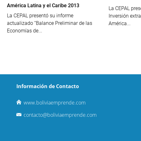
América Latina y el Caribe 2013
La CEPAL prese
La CEPAL presentó su informe
Inversión extra
actualizado “Balance Preliminar de las
América...
Economías de...
Información de Contacto
www.boliviaemprende.com
contacto@boliviaemprende.com