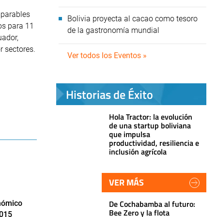
mparables
Bolivia proyecta al cacao como tesoro
os para 11
de la gastronomía mundial
uador,
r sectores.
Ver todos los Eventos »
Historias de Éxito
Hola Tractor: la evolución
de una startup boliviana
que impulsa
productividad, resiliencia e
inclusión agrícola
VER MÁS
De Cochabamba al futuro:
nómico
Bee Zero y la flota
2015