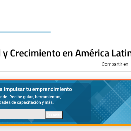
 y Crecimiento en América Lati
Compartir en:
ra impulsar tu emprendimiento
nde. Recibe guías, herramientas,
idades de capacitación y más.
Enviar