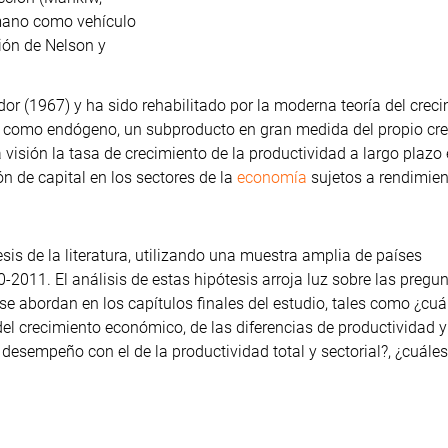
humano como vehículo
ción de Nelson y
dor (1967) y ha sido rehabilitado por la moderna teoría del crec
ad como endógeno, un subproducto en gran medida del propio cr
a visión la tasa de crecimiento de la productividad a largo plazo
 de capital en los sectores de la
economía
sujetos a rendimie
esis de la literatura, utilizando una muestra amplia de países
-2011. El análisis de estas hipótesis arroja luz sobre las pregu
e abordan en los capítulos finales del estudio, tales como ¿cuá
del crecimiento económico, de las diferencias de productividad y
 desempeño con el de la productividad total y sectorial?, ¿cuále