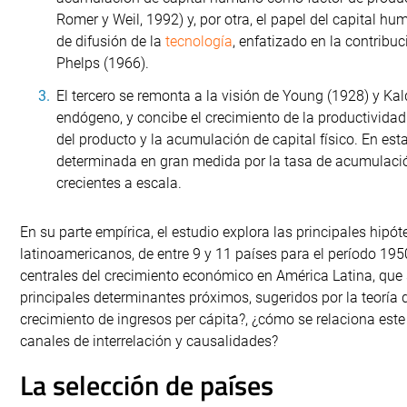
Romer y Weil, 1992) y, por otra, el papel del capital 
de difusión de la
tecnología
, enfatizado en la contribu
Phelps (1966).
El tercero se remonta a la visión de Young (1928) y Kal
endógeno, y concibe el crecimiento de la productivid
del producto y la acumulación de capital físico. En est
determinada en gran medida por la tasa de acumulación
crecientes a escala.
En su parte empírica, el estudio explora las principales hipót
latinoamericanos, de entre 9 y 11 países para el período 1950
centrales del crecimiento económico en América Latina, que s
principales determinantes próximos, sugeridos por la teoría 
crecimiento de ingresos per cápita?, ¿cómo se relaciona este
canales de interrelación y causalidades?
La selección de países