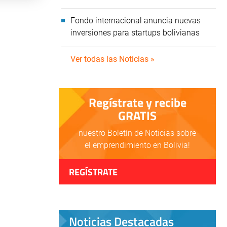
Fondo internacional anuncia nuevas
inversiones para startups bolivianas
Ver todas las Noticias »
Regístrate y recibe
GRATIS
nuestro Boletín de Noticias sobre
el emprendimiento en Bolivia!
REGÍSTRATE
Noticias Destacadas