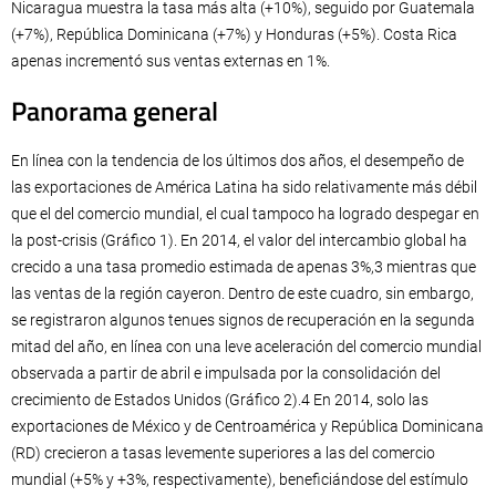
Nicaragua muestra la tasa más alta (+10%), seguido por Guatemala
(+7%), República Dominicana (+7%) y Honduras (+5%). Costa Rica
apenas incrementó sus ventas externas en 1%.
Panorama general
En línea con la tendencia de los últimos dos años, el desempeño de
las exportaciones de América Latina ha sido relativamente más débil
que el del comercio mundial, el cual tampoco ha logrado despegar en
la post-crisis (Gráfico 1). En 2014, el valor del intercambio global ha
crecido a una tasa promedio estimada de apenas 3%,3 mientras que
las ventas de la región cayeron. Dentro de este cuadro, sin embargo,
se registraron algunos tenues signos de recuperación en la segunda
mitad del año, en línea con una leve aceleración del comercio mundial
observada a partir de abril e impulsada por la consolidación del
crecimiento de Estados Unidos (Gráfico 2).4 En 2014, solo las
exportaciones de México y de Centroamérica y República Dominicana
(RD) crecieron a tasas levemente superiores a las del comercio
mundial (+5% y +3%, respectivamente), beneficiándose del estímulo