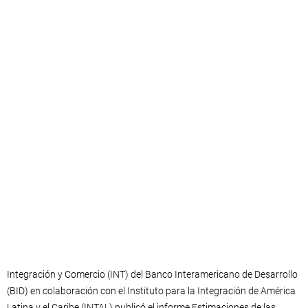
Integración y Comercio (INT) del Banco Interamericano de Desarrollo
(BID) en colaboración con el Instituto para la Integración de América
Latina y el Caribe (INTAL) publicó el informe Estimaciones de las