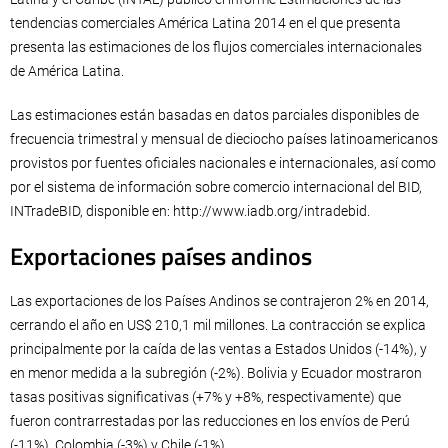
tendencias comerciales América Latina 2014 en el que presenta
presenta las estimaciones de los flujos comerciales internacionales
de América Latina.
Las estimaciones están basadas en datos parciales disponibles de
frecuencia trimestral y mensual de dieciocho países latinoamericanos
provistos por fuentes oficiales nacionales e internacionales, así como
por el sistema de información sobre comercio internacional del BID,
INTradeBID, disponible en: http://www.iadb.org/intradebid.
Exportaciones países andinos
Las exportaciones de los Países Andinos se contrajeron 2% en 2014,
cerrando el año en US$ 210,1 mil millones. La contracción se explica
principalmente por la caída de las ventas a Estados Unidos (-14%), y
en menor medida a la subregión (-2%). Bolivia y Ecuador mostraron
tasas positivas significativas (+7% y +8%, respectivamente) que
fueron contrarrestadas por las reducciones en los envíos de Perú
(-11%), Colombia (-3%) y Chile (-1%).