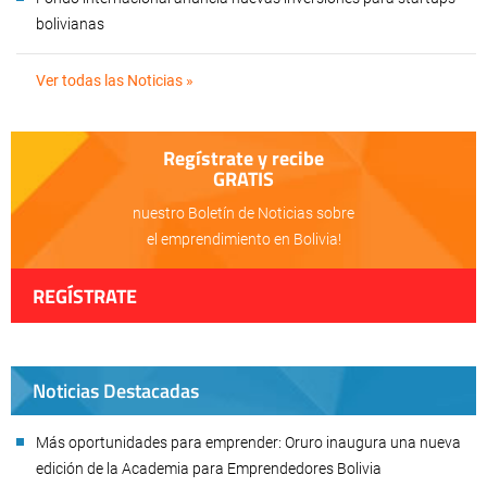
bolivianas
Ver todas las Noticias »
Regístrate y recibe
GRATIS
nuestro Boletín de Noticias sobre
el emprendimiento en Bolivia!
REGÍSTRATE
Noticias Destacadas
Más oportunidades para emprender: Oruro inaugura una nueva
edición de la Academia para Emprendedores Bolivia