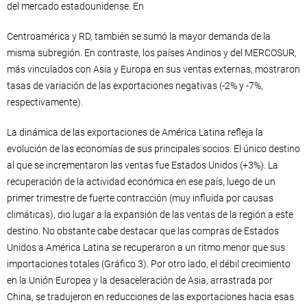
del mercado estadounidense. En
Centroamérica y RD, también se sumó la mayor demanda de la
misma subregión. En contraste, los países Andinos y del MERCOSUR,
más vinculados con Asia y Europa en sus ventas externas, mostraron
tasas de variación de las exportaciones negativas (-2% y -7%,
respectivamente).
La dinámica de las exportaciones de América Latina refleja la
evolución de las economías de sus principales socios. El único destino
al que se incrementaron las ventas fue Estados Unidos (+3%). La
recuperación de la actividad económica en ese país, luego de un
primer trimestre de fuerte contracción (muy influida por causas
climáticas), dio lugar a la expansión de las ventas de la región a este
destino. No obstante cabe destacar que las compras de Estados
Unidos a América Latina se recuperaron a un ritmo menor que sus
importaciones totales (Gráfico 3). Por otro lado, el débil crecimiento
en la Unión Europea y la desaceleración de Asia, arrastrada por
China, se tradujeron en reducciones de las exportaciones hacia esas