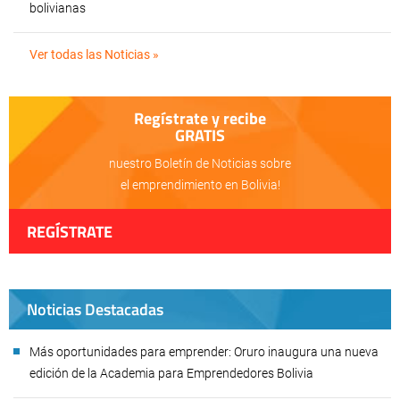
bolivianas
Ver todas las Noticias »
Regístrate y recibe
GRATIS
nuestro Boletín de Noticias sobre
el emprendimiento en Bolivia!
REGÍSTRATE
Noticias Destacadas
Más oportunidades para emprender: Oruro inaugura una nueva
edición de la Academia para Emprendedores Bolivia