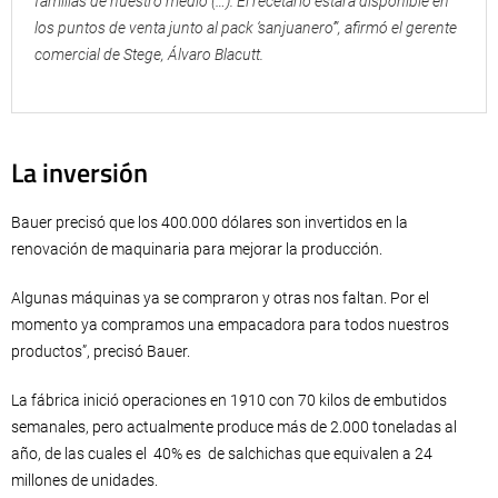
familias de nuestro medio (…). El recetario estará disponible en
los puntos de venta junto al pack ‘sanjuanero’”, afirmó el gerente
comercial de Stege, Álvaro Blacutt.
La inversión
Bauer precisó que los 400.000 dólares son invertidos en la
renovación de maquinaria para mejorar la producción.
Algunas máquinas ya se compraron y otras nos faltan. Por el
momento ya compramos una empacadora para todos nuestros
productos”, precisó Bauer.
La fábrica inició operaciones en 1910 con 70 kilos de embutidos
semanales, pero actualmente produce más de 2.000 toneladas al
año, de las cuales el 40% es de salchichas que equivalen a 24
millones de unidades.