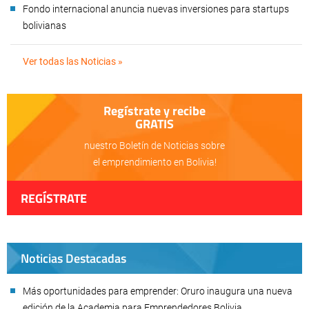
Fondo internacional anuncia nuevas inversiones para startups
bolivianas
Ver todas las Noticias »
Regístrate y recibe
GRATIS
nuestro Boletín de Noticias sobre
el emprendimiento en Bolivia!
REGÍSTRATE
Noticias Destacadas
Más oportunidades para emprender: Oruro inaugura una nueva
edición de la Academia para Emprendedores Bolivia