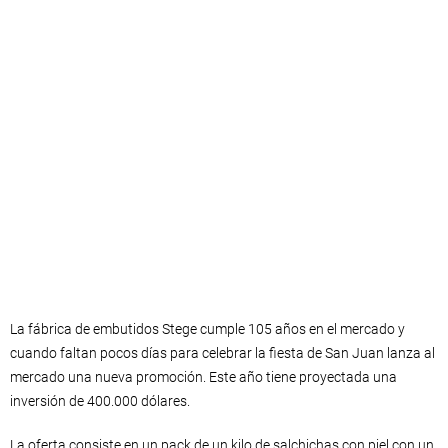
La fábrica de embutidos Stege cumple 105 años en el mercado y
cuando faltan pocos días para celebrar la fiesta de San Juan lanza al
mercado una nueva promoción. Este año tiene proyectada una
inversión de 400.000 dólares.
La oferta consiste en un pack de un kilo de salchichas con piel con un