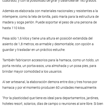
cuadrado, y con la posibilidad de girar y balancearse 180 grados.
Además es elaborada con materiales nacionales y resistentes a la
intemperie, como la tela de lonilla, palo maría para la estructura de
madera y soga perlón. Puede soportar el peso de una persona de
hasta 110 kilos.
Pesa sólo 1,6 kilos y tiene una altura en posición extendida del
asiento de 1,8 metros; es armable y desmontable, con opción a
guardar y trasladar en un práctico estuche.
También fabricaron accesorios para la hamaca, como un toldo, un
porta revista, un portavasos, una almohada y un posa pies, para
brindar mayor comodidad a los usuarios.
Al ser artesanal, la elaboración demora entre dos y tres horas por
hamaca y por el momento producen 60 unidades mensualmente.
“Por la plasticidad que tiene es ideal para departamentos, jardines,
hoteles resort, solarios, días de campo o reuniones al aire libre. Si bien