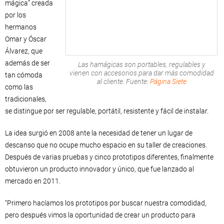
mágica” creada
por los
hermanos
Omar y Óscar
Álvarez, que
además de ser
Las hamágicas son portables, regulables y
vienen con accesorios para dar más comodidad
tan cómoda
al cliente. Fuente:
Página Siete
como las
tradicionales,
se distingue por ser regulable, portátil, resistente y fácil de instalar.
La idea surgió en 2008 ante la necesidad de tener un lugar de
descanso que no ocupe mucho espacio en su taller de creaciones.
Después de varias pruebas y cinco prototipos diferentes, finalmente
obtuvieron un producto innovador y único, que fue lanzado al
mercado en 2011.
“Primero hacíamos los prototipos por buscar nuestra comodidad,
pero después vimos la oportunidad de crear un producto para