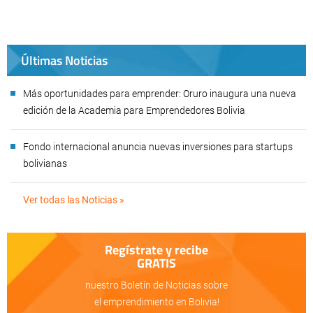
Últimas Noticias
Más oportunidades para emprender: Oruro inaugura una nueva
edición de la Academia para Emprendedores Bolivia
Fondo internacional anuncia nuevas inversiones para startups
bolivianas
Ver todas las Noticias »
Regístrate y recibe
GRATIS
nuestro Boletín de Noticias sobre
el emprendimiento en Bolivia!