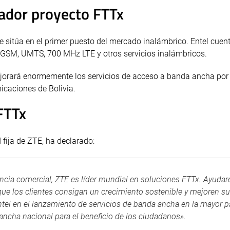
vador proyecto FTTx
e sitúa en el primer puesto del mercado inalámbrico. Entel cuen
s GSM, UMTS, 700 MHz LTE y otros servicios inalámbricos.
mejorará enormemente los servicios de acceso a banda ancha por
icaciones de Bolivia.
FTTx
 fija de ZTE, ha declarado:
ncia comercial, ZTE es líder mundial en soluciones FTTx. Ayuda
que los clientes consigan un crecimiento sostenible y mejoren su
tel en el lanzamiento de servicios de banda ancha en la mayor p
 ancha nacional para el beneficio de los ciudadanos».