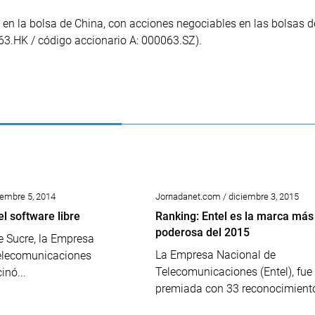
 en la bolsa de China, con acciones negociables en las bolsas d
63.HK / código accionario A: 000063.SZ).
iembre 5, 2014
Jornadanet.com / diciembre 3, 2015
l software libre
Ranking: Entel es la marca más
poderosa del 2015
e Sucre, la Empresa
La Empresa Nacional de
elecomunicaciones
Telecomunicaciones (Entel), fue
inó...
premiada con 33 reconocimientos