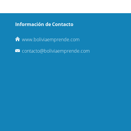
Información de Contacto
www.boliviaemprende.com
contacto@boliviaemprende.com