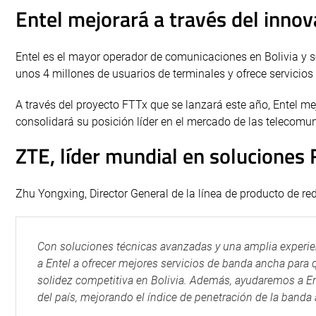
Entel mejorará a través del inno
Entel es el mayor operador de comunicaciones en Bolivia y s
unos 4 millones de usuarios de terminales y ofrece servicio
A través del proyecto FTTx que se lanzará este año, Entel 
consolidará su posición líder en el mercado de las telecomun
ZTE, líder mundial en soluciones 
Zhu Yongxing, Director General de la línea de producto de red
Con soluciones técnicas avanzadas y una amplia experie
a Entel a ofrecer mejores servicios de banda ancha para 
solidez competitiva en Bolivia. Además, ayudaremos a En
del país, mejorando el índice de penetración de la banda