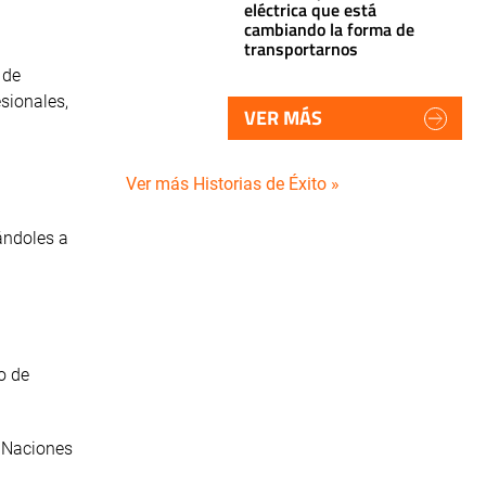
eléctrica que está
cambiando la forma de
transportarnos
 de
sionales,
VER MÁS
Ver más Historias de Éxito »
ándoles a
o de
e Naciones