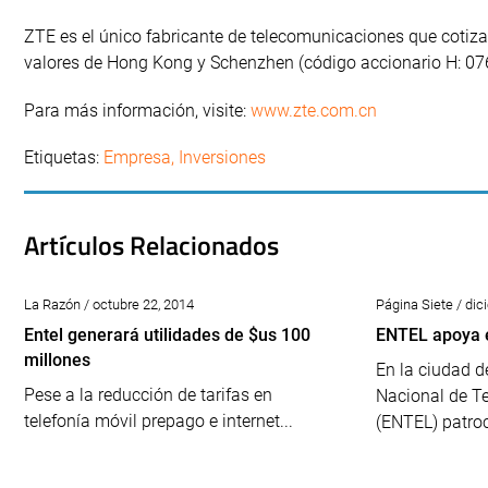
ZTE es el único fabricante de telecomunicaciones que cotiza
valores de Hong Kong y Schenzhen (código accionario H: 07
Para más información, visite:
www.zte.com.cn
Etiquetas:
Empresa
,
Inversiones
Artículos Relacionados
La Razón / octubre 22, 2014
Página Siete / dic
Entel generará utilidades de $us 100
ENTEL apoya e
millones
En la ciudad d
Pese a la reducción de tarifas en
Nacional de T
telefonía móvil prepago e internet...
(ENTEL) patroc