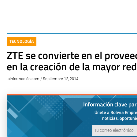
TECNOLOGÍA
ZTE se convierte en el provee
en la creación de la mayor red
lainformación.com / Septiembre 12, 2014
Información clave pa
Únete a Bolivia Empre
noticias, oportun