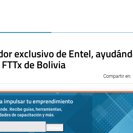
dor exclusivo de Entel, ayudánd
 FTTx de Bolivia
Compartir en:
ra impulsar tu emprendimiento
nde. Recibe guías, herramientas,
idades de capacitación y más.
Enviar