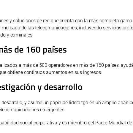
ones y soluciones de red que cuenta con la más completa gama
 mercado de las telecomunicaciones, incluyendo servicios profe
ado y terminales.
más de 160 países
nalizados a más de 500 operadores en más de 160 países, ayud
z que obtiene continuos aumentos en sus ingresos.
stigación y desarrollo
 desarrollo, y asume un papel de liderazgo en un amplio abanic
telecomunicaciones emergentes.
nsabilidad social corporativa y es miembro del Pacto Mundial d