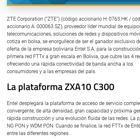
ZTE Corporation (“ZTE”) (código accionario H: 0763.HK / có
accionario A: 000063.SZ), proveedor líder mundial de equipo
telecomunicaciones, soluciones de redes y dispositivos móvi
cotiza en bolsa, se enorgullece de ser el ganador exclusivo d
oferta de la empresa boliviana Entel S.A. para la construcció
primera red FTTx a gran escala en Bolivia, que cubre las 4 re
ofreciendo una rápida conectividad de banda ancha a los
consumidores y a las empresas del país.
La plataforma ZXA10 C300
Entel desplegará la plataforma de acceso de servicio comple
convergente, de alta densidad, gran capacidad y próxima g
rápida construcción y una evolución fluida de las redes. La 
NG PON y WDM PON. Cuando se finalice, la red FTTx de Entel c
entre las diferentes regiones.