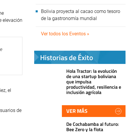
Bolivia proyecta al cacao como tesoro
ne
de la gastronomía mundial
de elevación
Ver todos los Eventos »
ie
Historias de Éxito
Hola Tractor: la evolución
de una startup boliviana
que impulsa
productividad, resiliencia e
ez, el
inclusión agrícola
VER MÁS
usuarios de
De Cochabamba al futuro:
Bee Zero y la flota