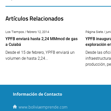
Artículos Relacionados
Los Tiempos / febrero 12, 2014
Página Siete / jun
YPFB enviará hasta 2,24 MMmcd de gas
YPFB inaugura
a Cuiabá
exploración e
Desde el 15 de febrero, YPFB enviará un
Desde las ofic
volumen de hasta 2,24...
infraestructura
producción, per
Información de Contacto
www.boliviaemprende.com