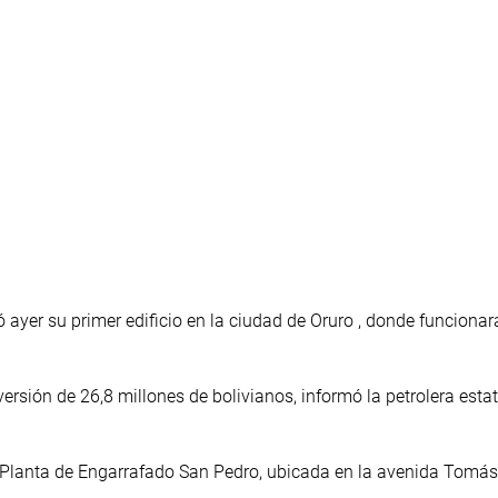
 ayer su primer edificio en la ciudad de Oruro , donde funcionar
ersión de 26,8 millones de bolivianos, informó la petrolera esta
la Planta de Engarrafado San Pedro, ubicada en la avenida Tomá