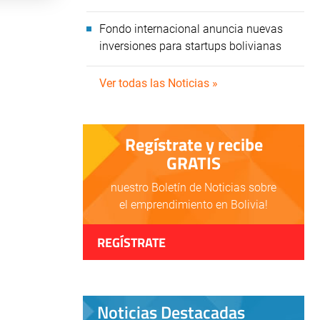
Fondo internacional anuncia nuevas
inversiones para startups bolivianas
Ver todas las Noticias »
Regístrate y recibe
GRATIS
nuestro Boletín de Noticias sobre
el emprendimiento en Bolivia!
REGÍSTRATE
Noticias Destacadas