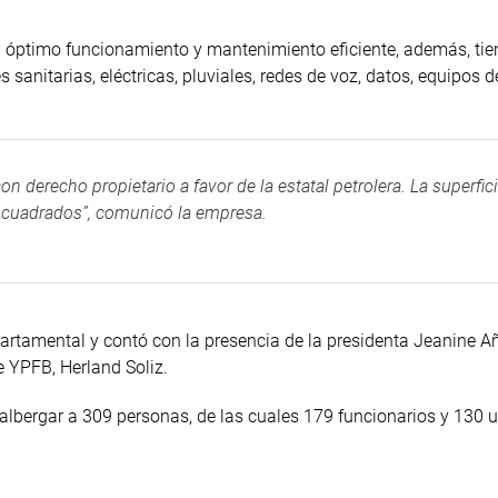
su óptimo funcionamiento y mantenimiento eficiente, además, tie
s sanitarias, eléctricas, pluviales, redes de voz, datos, equipos 
n derecho propietario a favor de la estatal petrolera. La superfic
s cuadrados”, comunicó la empresa.
artamental y contó con la presencia de la presidenta Jeanine Añ
e YPFB, Herland Soliz.
e albergar a 309 personas, de las cuales 179 funcionarios y 130 