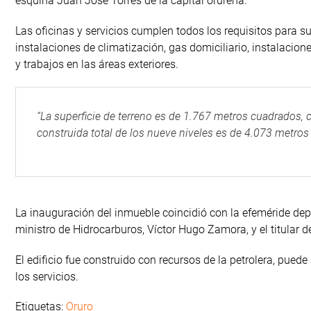
esquina Juan José Torres de la capital orureña.
Las oficinas y servicios cumplen todos los requisitos para 
instalaciones de climatización, gas domiciliario, instalacione
y trabajos en las áreas exteriores.
“La superficie de terreno es de 1.767 metros cuadrados, co
construida total de los nueve niveles es de 4.073 metro
La inauguración del inmueble coincidió con la efeméride dep
ministro de Hidrocarburos, Víctor Hugo Zamora, y el titular d
El edificio fue construido con recursos de la petrolera, pued
los servicios.
Etiquetas:
Oruro