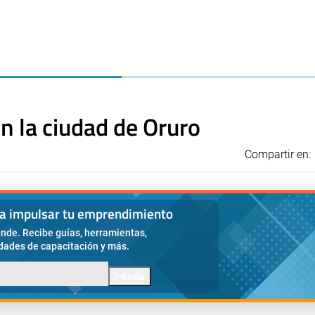
en la ciudad de Oruro
Compartir en:
ra impulsar tu emprendimiento
nde. Recibe guías, herramientas,
idades de capacitación y más.
Enviar