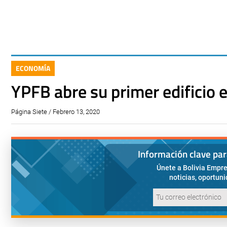
ECONOMÍA
YPFB abre su primer edificio 
Página Siete / Febrero 13, 2020
Información clave pa
Únete a Bolivia Empre
noticias, oportun