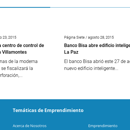
io 23, 2015
Página Siete / agosto 28, 2015
 centro de control de
Banco Bisa abre edificio intelig
n Villamontes
La Paz
inas de la moderna
El banco Bisa abrió este 27 de 
 se fiscalizará la
nuevo edificio inteligente...
foración,...
Temáticas de Emprendimiento
Acerca de Nosotros
Emprendimiento