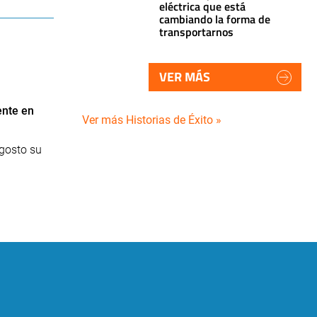
eléctrica que está
cambiando la forma de
transportarnos
VER MÁS
ente en
Ver más Historias de Éxito »
agosto su