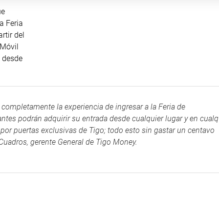
ue
a Feria
rtir del
 Móvil
e desde
completamente la experiencia de ingresar a la Feria de
ntes podrán adquirir su entrada desde cualquier lugar y en cualq
 por puertas exclusivas de Tigo; todo esto sin gastar un centavo
o Cuadros, gerente General de Tigo Money.