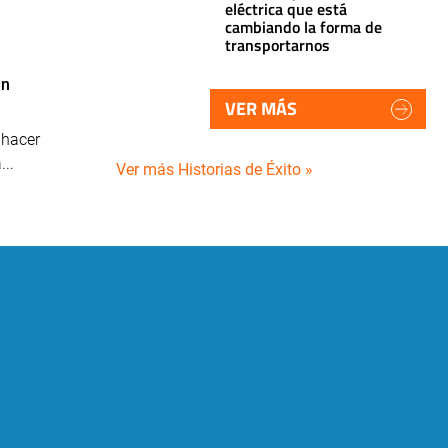
eléctrica que está
cambiando la forma de
transportarnos
an
VER MÁS
 hacer
..
Ver más Historias de Éxito »