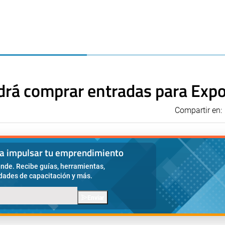
drá comprar entradas para Exp
Compartir en:
ra impulsar tu emprendimiento
nde. Recibe guías, herramientas,
idades de capacitación y más.
Enviar