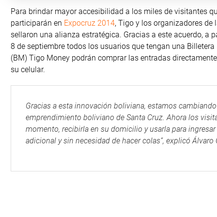
Para brindar mayor accesibilidad a los miles de visitantes q
participarán en
Expocruz 2014
, Tigo y los organizadores de l
sellaron una alianza estratégica. Gracias a este acuerdo, a pa
8 de septiembre todos los usuarios que tengan una Billetera
(BM) Tigo Money podrán comprar las entradas directament
su celular.
Gracias a esta innovación boliviana, estamos cambiando 
emprendimiento boliviano de Santa Cruz. Ahora los visita
momento, recibirla en su domicilio y usarla para ingresar
adicional y sin necesidad de hacer colas”, explicó Álvar