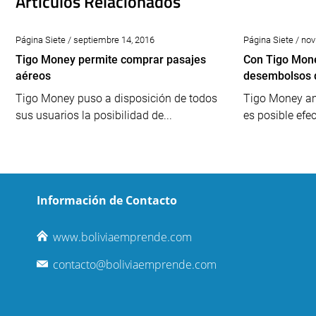
Artículos Relacionados
Página Siete / septiembre 14, 2016
Página Siete / no
Tigo Money permite comprar pasajes
Con Tigo Mone
aéreos
desembolsos d
Tigo Money puso a disposición de todos
Tigo Money am
sus usuarios la posibilidad de...
es posible efec
Información de Contacto
www.boliviaemprende.com
contacto@boliviaemprende.com