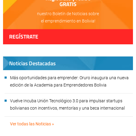
GRATIS
nuestro Boletín de Noticias sobre
el emprendimiento en Bolivia!
REGÍSTRATE
Noticias Destacadas
Más oportunidades para emprender: Oruro inaugura una nueva
edición de la Academia para Emprendedores Bolivia
Vuelve Incuba Unión Tecnológico 3.0 para impulsar startups
bolivianas con incentivos, mentorías y una beca internacional
Ver todas las Noticias »