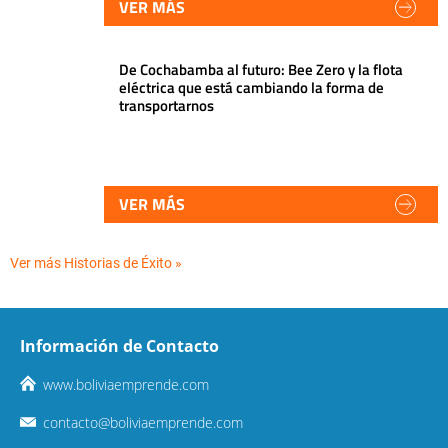
VER MÁS
De Cochabamba al futuro: Bee Zero y la flota
eléctrica que está cambiando la forma de
transportarnos
VER MÁS
Ver más Historias de Éxito »
Información de Contacto
www.boliviaemprende.com
contacto@boliviaemprende.com