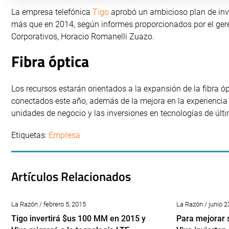
La empresa telefónica
Tigo
aprobó un ambicioso plan de inve
más que en 2014, según informes proporcionados por el gere
Corporativos, Horacio Romanelli Zuazo.
Fibra óptica
Los recursos estarán orientados a la expansión de la fibra 
conectados este año, además de la mejora en la experiencia de
unidades de negocio y las inversiones en tecnologías de últ
Etiquetas:
Empresa
Artículos Relacionados
La Razón / febrero 5, 2015
La Razón / junio 2
Tigo invertirá $us 100 MM en 2015 y
Para mejorar s