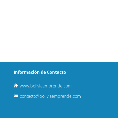
Información de Contacto
www.boliviaemprende.com
contacto@boliviaemprende.com