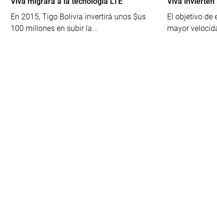
Viva migrará a la tecnología LTE
Viva invierte
En 2015, Tigo Bolivia invertirá unos $us
El objetivo de
100 millones en subir la...
mayor velocida