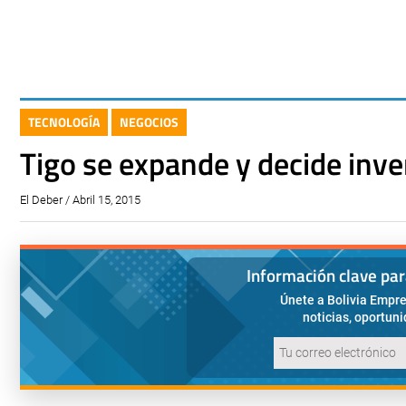
TECNOLOGÍA
NEGOCIOS
Tigo se expande y decide inve
El Deber / Abril 15, 2015
Información clave pa
Únete a Bolivia Empre
noticias, oportun