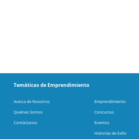
Temáticas de Emprendimiento
Acerca de Nosotros
Emprendimiento
Quiénes Somos
Concursos
Contáctanos
Eventos
Historias de Exíto