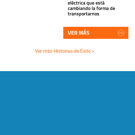
eléctrica que está
cambiando la forma de
transportarnos
VER MÁS
Ver más Historias de Éxito »