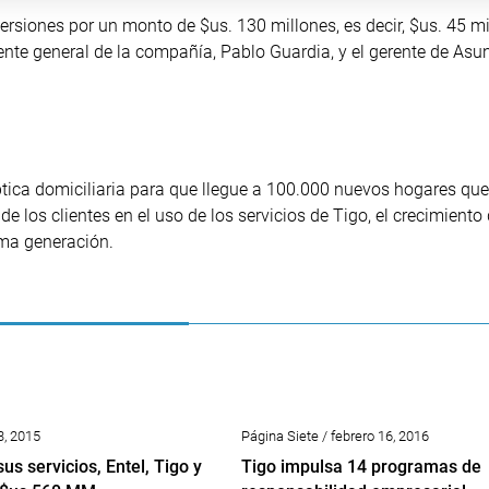
rsiones por un monto de $us. 130 millones, es decir, $us. 45 mi
nte general de la compañía, Pablo Guardia, y el gerente de Asu
óptica domiciliaria para que llegue a 100.000 nuevos hogares qu
 los clientes en el uso de los servicios de Tigo, el crecimiento 
ima generación.
3, 2015
Página Siete / febrero 16, 2016
us servicios, Entel, Tigo y
Tigo impulsa 14 programas de