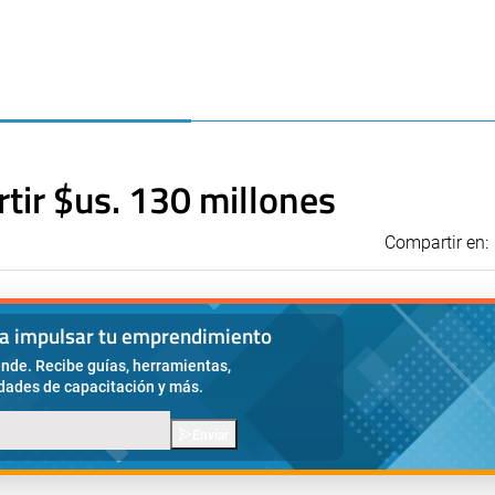
rtir $us. 130 millones
Compartir en:
ra impulsar tu emprendimiento
nde. Recibe guías, herramientas,
idades de capacitación y más.
Enviar