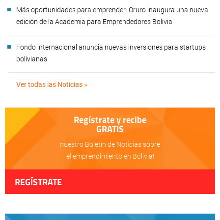
Más oportunidades para emprender: Oruro inaugura una nueva
edición de la Academia para Emprendedores Bolivia
Fondo internacional anuncia nuevas inversiones para startups
bolivianas
Ver todas las Noticias »
Regístrate y recibe
GRATIS
nuestro Boletín de Noticias sobre
el emprendimiento en Bolivia!
REGÍSTRATE