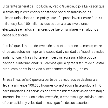
El gerente general de Tigo Bolivia, Pablo Guardia, dijo a La Razón que
la firma sigue creciendo y apostando por el desarrollo de las
telecomunicaciones en el país y este año prevé invertir entre $us 90
millones y $us 100 millones, que se suma a las inversiones
efectuadas en años anteriores que fueron similares y en algunos
casos superiores.
Precisó que el monto de inversión se centrará principalmente, entre
otros aspectos, en mejorar la capacidad y calidad de “nuestras redes
inalámbricas y fijas y fortalecer nuestros accesos a fibra óptica
nacional e internacional”. “Queremos que la gente disfrute de nuestra
propuesta de estilo de vida auténticamente digital”, indicó.
En esa línea, señaló que una parte de los recursos se destinará a
llegar a al menos 100.000 hogares conectados a la tecnología HFC
para brindarles los servicios de entretenimiento (televisión satelital) e
internet ilimitado. Con dicha inversión, la empresa Tigo Bolivia busca
ofrecer calidad y velocidad de navegación de sus usuarios.