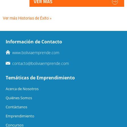
VER MÁS
Ver más Historias de Éxito »
Información de Contacto
www.boliviaemprende.com
contacto@boliviaemprende.com
Temáticas de Emprendimiento
Acerca de Nosotros
Quiénes Somos
Contáctanos
Emprendimiento
Concursos