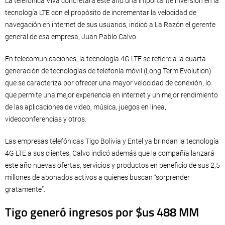
La telefónica Viva concretará este año una importante inversión en la
tecnología LTE con el propósito de incrementar la velocidad de
navegación en internet de sus usuarios, indicó a La Razón el gerente
general de esa empresa, Juan Pablo Calvo.
En telecomunicaciones, la tecnología 4G LTE se refiere a la cuarta
generación de tecnologías de telefonía móvil (Long Term Evolution)
que se caracteriza por ofrecer una mayor velocidad de conexión, lo
que permite una mejor experiencia en internet y un mejor rendimiento
de las aplicaciones de video, música, juegos en línea,
videoconferencias y otros.
Las empresas telefónicas Tigo Bolivia y Entel ya brindan la tecnología
4G LTE a sus clientes. Calvo indicó además que la compañía lanzará
este año nuevas ofertas, servicios y productos en beneficio de sus 2,5
millones de abonados activos a quienes buscan “sorprender
gratamente”.
Tigo generó ingresos por $us 488 MM