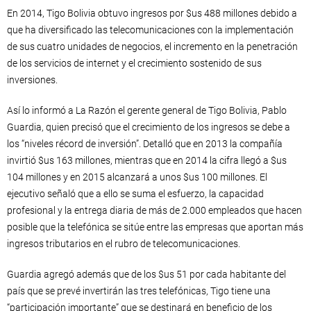
En 2014, Tigo Bolivia obtuvo ingresos por $us 488 millones debido a
que ha diversificado las telecomunicaciones con la implementación
de sus cuatro unidades de negocios, el incremento en la penetración
de los servicios de internet y el crecimiento sostenido de sus
inversiones.
Así lo informó a La Razón el gerente general de Tigo Bolivia, Pablo
Guardia, quien precisó que el crecimiento de los ingresos se debe a
los “niveles récord de inversión”. Detalló que en 2013 la compañía
invirtió $us 163 millones, mientras que en 2014 la cifra llegó a $us
104 millones y en 2015 alcanzará a unos $us 100 millones. El
ejecutivo señaló que a ello se suma el esfuerzo, la capacidad
profesional y la entrega diaria de más de 2.000 empleados que hacen
posible que la telefónica se sitúe entre las empresas que aportan más
ingresos tributarios en el rubro de telecomunicaciones.
Guardia agregó además que de los $us 51 por cada habitante del
país que se prevé invertirán las tres telefónicas, Tigo tiene una
“participación importante” que se destinará en beneficio de los