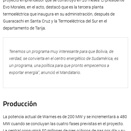
proyecto emprendedor que se construyó en 20 meses. El presidente
Evo Morales, en el acto, destacó que es la tercera planta
termoeléctrica que inaugura en su administración, después de
Guaracachi en Santa Cruz y la Termoeléctrica del Sur en el
departamento de Tarija.
Tenemos un programa muy interesante para que Bolivia, de
verdad, se convierta en el centro energético de Sudamérica, es
un programa, una política para que pronto empecemos a
exportar energía”, anunció el Mandatario.
Producción
La potencia actual de Warnes es de 200 MW y se incrementará a 480
MW cuando se concluyan las cuatro fases previstas en el proyecto.
La central consumirá 50 millones de pies cúbicos de gas por día y su