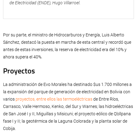
de Electricidad (ENDE), Hugo Villarroel.
Por su parte, el ministro de Hidrocarburos y Energía, Luis Alberto
Sánchez, destacó la puesta en marcha de esta central y recordó que
antes de estas inversiones, la reserva de electricidad era del 10% y
ahora supera el 40%.
Proyectos
La administración de Evo Morales ha destinado $us 1.700 millones a
la expansión del parque de generación de electricidad en Bolivia con
varios
proyectos, entre ellos las termoeléctricas
de Entre Ríos,
Carrasco, Valle Hermoso, Kenko, del Sur y Warnes; las hidroeléctricas
de San José I y II, Miguillas y Misicuni; el proyecto eólico de Q’ollpana
fase I y II; la geotérmica de la Laguna Colorada y la planta solar de
Cobija.