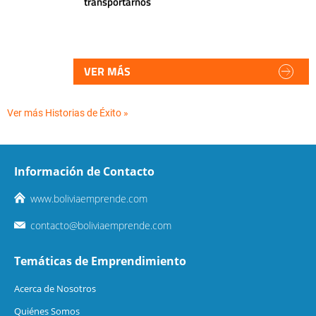
transportarnos
VER MÁS
Ver más Historias de Éxito »
Información de Contacto
www.boliviaemprende.com
contacto@boliviaemprende.com
Temáticas de Emprendimiento
Acerca de Nosotros
Quiénes Somos