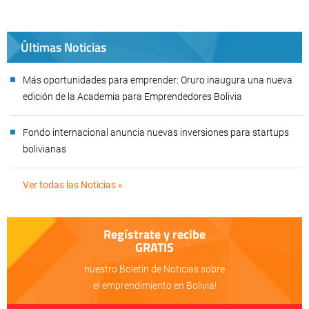
Últimas Noticias
Más oportunidades para emprender: Oruro inaugura una nueva
edición de la Academia para Emprendedores Bolivia
Fondo internacional anuncia nuevas inversiones para startups
bolivianas
Ver todas las Noticias »
Regístrate y recibe
GRATIS
nuestro Boletín de Noticias sobre
el emprendimiento en Bolivia!