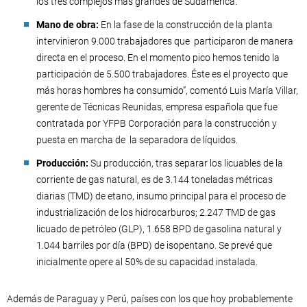
los tres complejos más grandes de Sudamérica.
Mano de obra:
En la fase de la construcción de la planta
intervinieron 9.000 trabajadores que participaron de manera
directa en el proceso. En el momento pico hemos tenido la
participación de 5.500 trabajadores. Éste es el proyecto que
más horas hombres ha consumido”, comentó Luis María Villar,
gerente de Técnicas Reunidas, empresa española que fue
contratada por YFPB Corporación para la construcción y
puesta en marcha de la separadora de líquidos.
Producción:
Su producción, tras separar los licuables de la
corriente de gas natural, es de 3.144 toneladas métricas
diarias (TMD) de etano, insumo principal para el proceso de
industrialización de los hidrocarburos; 2.247 TMD de gas
licuado de petróleo (GLP), 1.658 BPD de gasolina natural y
1.044 barriles por día (BPD) de isopentano. Se prevé que
inicialmente opere al 50% de su capacidad instalada.
Además de Paraguay y Perú, países con los que hoy probablemente