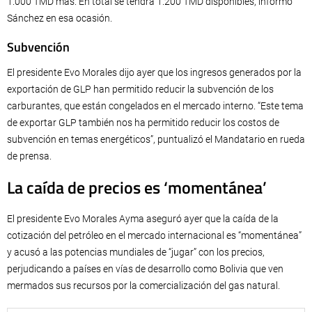
1.000 TMD más. En total se tendrá 1.200 TMD disponibles, informó
Sánchez en esa ocasión.
Subvención
El presidente Evo Morales dijo ayer que los ingresos generados por la
exportación de GLP han permitido reducir la subvención de los
carburantes, que están congelados en el mercado interno. “Este tema
de exportar GLP también nos ha permitido reducir los costos de
subvención en temas energéticos”, puntualizó el Mandatario en rueda
de prensa.
La caída de precios es ‘momentánea’
El presidente Evo Morales Ayma aseguró ayer que la caída de la
cotización del petróleo en el mercado internacional es “momentánea”
y acusó a las potencias mundiales de “jugar” con los precios,
perjudicando a países en vías de desarrollo como Bolivia que ven
mermados sus recursos por la comercialización del gas natural.