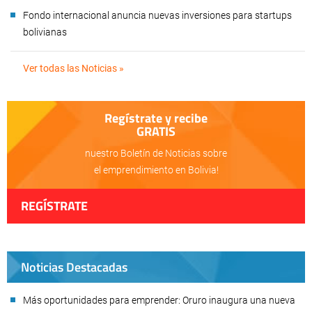
Fondo internacional anuncia nuevas inversiones para startups
bolivianas
Ver todas las Noticias »
Regístrate y recibe
GRATIS
nuestro Boletín de Noticias sobre
el emprendimiento en Bolivia!
REGÍSTRATE
Noticias Destacadas
Más oportunidades para emprender: Oruro inaugura una nueva