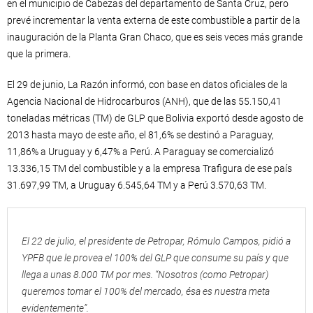
en el municipio de Cabezas del departamento de Santa Cruz, pero
prevé incrementar la venta externa de este combustible a partir de la
inauguración de la Planta Gran Chaco, que es seis veces más grande
que la primera.
El 29 de junio, La Razón informó, con base en datos oficiales de la
Agencia Nacional de Hidrocarburos (ANH), que de las 55.150,41
toneladas métricas (TM) de GLP que Bolivia exportó desde agosto de
2013 hasta mayo de este año, el 81,6% se destinó a Paraguay,
11,86% a Uruguay y 6,47% a Perú. A Paraguay se comercializó
13.336,15 TM del combustible y a la empresa Trafigura de ese país
31.697,99 TM, a Uruguay 6.545,64 TM y a Perú 3.570,63 TM.
El 22 de julio, el presidente de Petropar, Rómulo Campos, pidió a
YPFB que le provea el 100% del GLP que consume su país y que
llega a unas 8.000 TM por mes. “Nosotros (como Petropar)
queremos tomar el 100% del mercado, ésa es nuestra meta
evidentemente”.