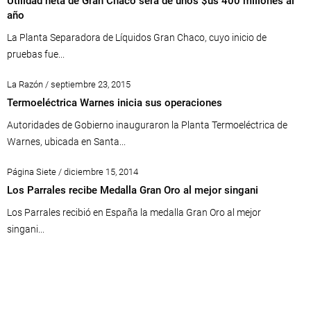
Utilidad neta de Gran Chaco será de unos $us 400 millones al
año
La Planta Separadora de Líquidos Gran Chaco, cuyo inicio de
pruebas fue...
La Razón / septiembre 23, 2015
Termoeléctrica Warnes inicia sus operaciones
Autoridades de Gobierno inauguraron la Planta Termoeléctrica de
Warnes, ubicada en Santa...
Página Siete / diciembre 15, 2014
Los Parrales recibe Medalla Gran Oro al mejor singani
Los Parrales recibió en España la medalla Gran Oro al mejor
singani...