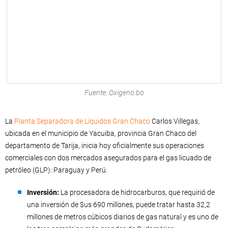
Fuente: Oxigeno.bo
La
Planta Separadora de Líquidos Gran Chaco
Carlos Villegas,
ubicada en el municipio de Yacuiba, provincia Gran Chaco del
departamento de Tarija, inicia hoy oficialmente sus operaciones
comerciales con dos mercados asegurados para el gas licuado de
petróleo (GLP): Paraguay y Perú.
Inversión:
La procesadora de hidrocarburos, que requirió de
una inversión de $us 690 millones, puede tratar hasta 32,2
millones de metros cúbicos diarios de gas natural y es uno de