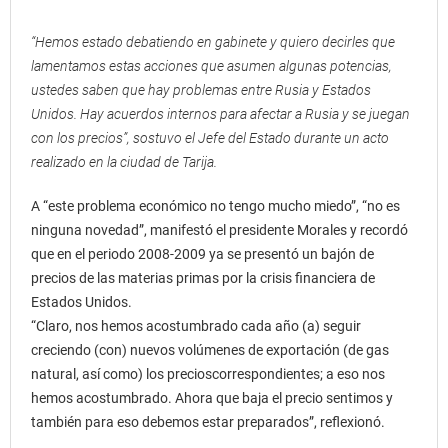
“Hemos estado debatiendo en gabinete y quiero decirles que
lamentamos estas acciones que asumen algunas potencias,
ustedes saben que hay problemas entre Rusia y Estados
Unidos. Hay acuerdos internos para afectar a Rusia y se juegan
con los precios”, sostuvo el Jefe del Estado durante un acto
realizado en la ciudad de Tarija.
A “este problema económico no tengo mucho miedo”, “no es
ninguna novedad”, manifestó el presidente Morales y recordó
que en el periodo 2008-2009 ya se presentó un bajón de
precios de las materias primas por la crisis financiera de
Estados Unidos.
“Claro, nos hemos acostumbrado cada año (a) seguir
creciendo (con) nuevos volúmenes de exportación (de gas
natural, así como) los precioscorrespondientes; a eso nos
hemos acostumbrado. Ahora que baja el precio sentimos y
también para eso debemos estar preparados”, reflexionó.