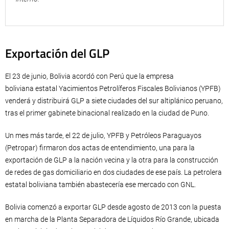
Exportación del GLP
El 23 de junio, Bolivia acordó con Perú que la empresa
boliviana estatal Yacimientos Petrolíferos Fiscales Bolivianos (YPFB)
venderá y distribuirá GLP a siete ciudades del sur altiplánico peruano,
tras el primer gabinete binacional realizado en la ciudad de Puno.
Un mes más tarde, el 22 de julio, YPFB y Petróleos Paraguayos
(Petropar) firmaron dos actas de entendimiento, una para la
exportación de GLP a la nación vecina y la otra para la construcción
de redes de gas domiciliario en dos ciudades de ese país. La petrolera
estatal boliviana también abastecería ese mercado con GNL.
Bolivia comenzó a exportar GLP desde agosto de 2013 con la puesta
en marcha de la Planta Separadora de Líquidos Río Grande, ubicada