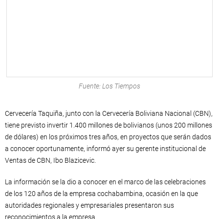
Fuente: Los Tiempos
Cervecería Taquiña, junto con la Cervecería Boliviana Nacional (CBN),
tiene previsto invertir 1.400 millones de bolivianos (unos 200 millones
de dólares) en los próximos tres años, en proyectos que serán dados
a conocer oportunamente, informó ayer su gerente institucional de
Ventas de CBN, Ibo Blazicevic.
La información se la dio a conocer en el marco de las celebraciones
de los 120 años de la empresa cochabambina, ocasión en la que
autoridades regionales y empresariales presentaron sus
reconocimientos a la empresa.