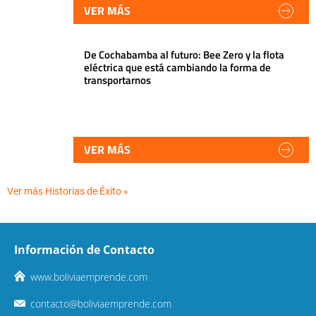
VER MÁS
De Cochabamba al futuro: Bee Zero y la flota
eléctrica que está cambiando la forma de
transportarnos
VER MÁS
Ver más Historias de Éxito »
Información de Contacto
www.boliviaemprende.com
contacto@boliviaemprende.com