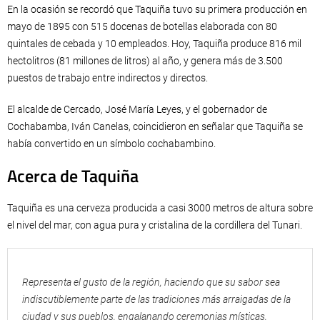
En la ocasión se recordó que Taquiña tuvo su primera producción en
mayo de 1895 con 515 docenas de botellas elaborada con 80
quintales de cebada y 10 empleados. Hoy, Taquiña produce 816 mil
hectolitros (81 millones de litros) al año, y genera más de 3.500
puestos de trabajo entre indirectos y directos.
El alcalde de Cercado, José María Leyes, y el gobernador de
Cochabamba, Iván Canelas, coincidieron en señalar que Taquiña se
había convertido en un símbolo cochabambino.
Acerca de Taquiña
Taquiña es una cerveza producida a casi 3000 metros de altura sobre
el nivel del mar, con agua pura y cristalina de la cordillera del Tunari.
Representa el gusto de la región, haciendo que su sabor sea
indiscutiblemente parte de las tradiciones más arraigadas de la
ciudad y sus pueblos, engalanando ceremonias místicas,