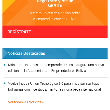
Regístrate y recibe
GRATIS
nuestro Boletín de Noticias sobre
el emprendimiento en Bolivia!
REGÍSTRATE
Noticias Destacadas
Más oportunidades para emprender: Oruro inaugura una nueva
edición de la Academia para Emprendedores Bolivia
Vuelve Incuba Unión Tecnológico 3.0 para impulsar startups
bolivianas con incentivos, mentorías y una beca internacional
Ver todas las Noticias »