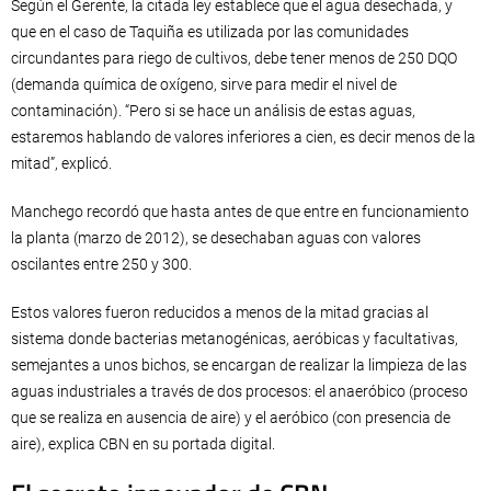
Según el Gerente, la citada ley establece que el agua desechada, y
que en el caso de Taquiña es utilizada por las comunidades
circundantes para riego de cultivos, debe tener menos de 250 DQO
(demanda química de oxígeno, sirve para medir el nivel de
contaminación). “Pero si se hace un análisis de estas aguas,
estaremos hablando de valores inferiores a cien, es decir menos de la
mitad”, explicó.
Manchego recordó que hasta antes de que entre en funcionamiento
la planta (marzo de 2012), se desechaban aguas con valores
oscilantes entre 250 y 300.
Estos valores fueron reducidos a menos de la mitad gracias al
sistema donde bacterias metanogénicas, aeróbicas y facultativas,
semejantes a unos bichos, se encargan de realizar la limpieza de las
aguas industriales a través de dos procesos: el anaeróbico (proceso
que se realiza en ausencia de aire) y el aeróbico (con presencia de
aire), explica CBN en su portada digital.