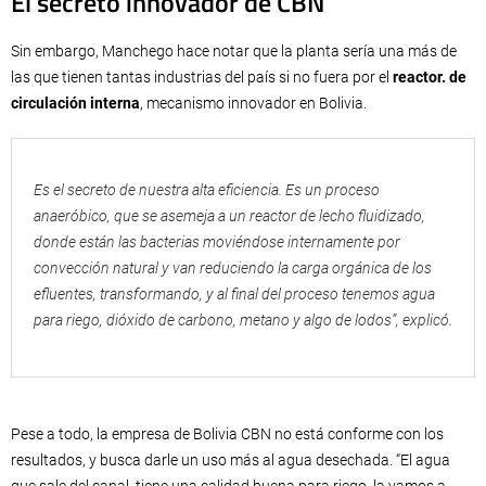
El secreto innovador de CBN
Sin embargo, Manchego hace notar que la planta sería una más de
las que tienen tantas industrias del país si no fuera por el
reactor. de
circulación interna
, mecanismo innovador en Bolivia.
Es el secreto de nuestra alta eficiencia. Es un proceso
anaeróbico, que se asemeja a un reactor de lecho fluidizado,
donde están las bacterias moviéndose internamente por
convección natural y van reduciendo la carga orgánica de los
efluentes, transformando, y al final del proceso tenemos agua
para riego, dióxido de carbono, metano y algo de lodos”, explicó.
Pese a todo, la empresa de Bolivia CBN no está conforme con los
resultados, y busca darle un uso más al agua desechada. “El agua
que sale del canal, tiene una calidad buena para riego, la vamos a