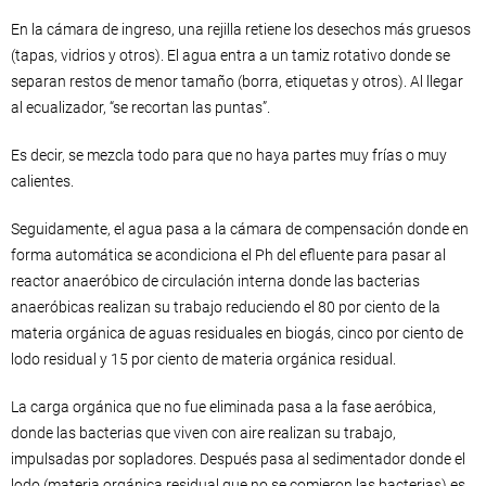
En la cámara de ingreso, una rejilla retiene los desechos más gruesos
(tapas, vidrios y otros). El agua entra a un tamiz rotativo donde se
separan restos de menor tamaño (borra, etiquetas y otros). Al llegar
al ecualizador, “se recortan las puntas”.
Es decir, se mezcla todo para que no haya partes muy frías o muy
calientes.
Seguidamente, el agua pasa a la cámara de compensación donde en
forma automática se acondiciona el Ph del efluente para pasar al
reactor anaeróbico de circulación interna donde las bacterias
anaeróbicas realizan su trabajo reduciendo el 80 por ciento de la
materia orgánica de aguas residuales en biogás, cinco por ciento de
lodo residual y 15 por ciento de materia orgánica residual.
La carga orgánica que no fue eliminada pasa a la fase aeróbica,
donde las bacterias que viven con aire realizan su trabajo,
impulsadas por sopladores. Después pasa al sedimentador donde el
lodo (materia orgánica residual que no se comieron las bacterias) es