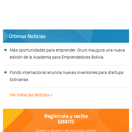
Últimas Noticias
Más oportunidades para emprender: Oruro inaugura una nueva
edición de la Academia para Emprendedores Bolivia
Fondo internacional anuncia nuevas inversiones para startups
bolivianas
Ver todas las Noticias »
Regístrate y recibe
GRATIS
nuestro Boletín de Noticias sobre