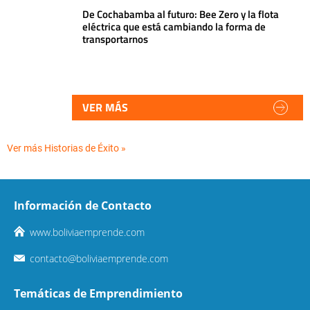
De Cochabamba al futuro: Bee Zero y la flota
eléctrica que está cambiando la forma de
transportarnos
VER MÁS
Ver más Historias de Éxito »
Información de Contacto
www.boliviaemprende.com
contacto@boliviaemprende.com
Temáticas de Emprendimiento