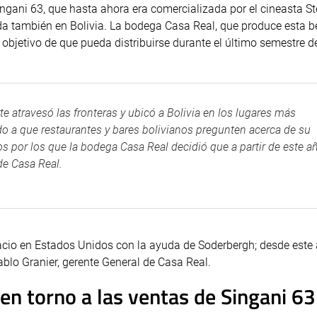
ngani 63, que hasta ahora era comercializada por el cineasta S
a también en Bolivia. La bodega Casa Real, que produce esta b
el objetivo de que pueda distribuirse durante el último semestre d
te atravesó las fronteras y ubicó a Bolivia en los lugares más
do a que restaurantes y bares bolivianos pregunten acerca de su
os por los que la bodega Casa Real decidió que a partir de este a
de Casa Real.
cio en Estados Unidos con la ayuda de Soderbergh; desde este
blo Granier, gerente General de Casa Real.
en torno a las ventas de Singani 63