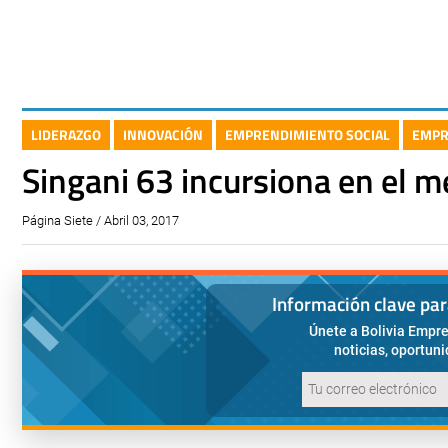
LIDERAZGO
INNOVACIÓN
EMPRENDIMIENTO SOCIAL
EMPR
Singani 63 incursiona en el m
Página Siete / Abril 03, 2017
Información clave pa
Únete a Bolivia Empre
noticias, oportun