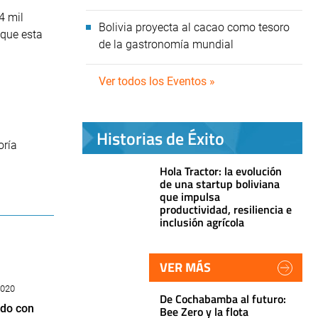
4 mil
Bolivia proyecta al cacao como tesoro
 que esta
de la gastronomía mundial
Ver todos los Eventos »
Historias de Éxito
oría
Hola Tractor: la evolución
de una startup boliviana
que impulsa
productividad, resiliencia e
inclusión agrícola
VER MÁS
2020
De Cochabamba al futuro:
ido con
Bee Zero y la flota