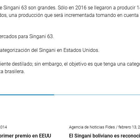
e Singani 63 son grandes. Sólo en 2016 se llegaron a producir 1
nidos, una producción que será incrementada tomando en cuenta
ercados para Singani 63.
 categorización del Singani en Estados Unidos.
ente destilado; sin embargo, el objetivo es que tenga una categ
a brasilera.
 2014
Agencia de Noticias Fides / febrero 13, 
 primer premio en EEUU
El Singani boliviano es reconoc