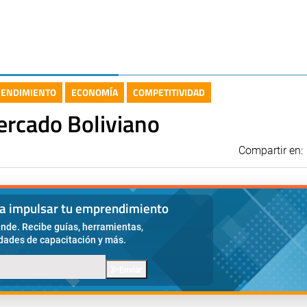
ENDIMIENTO
ECONOMÍA
COMPETITIVIDAD
ercado Boliviano
Compartir en:
ra impulsar tu emprendimiento
nde. Recibe guías, herramientas,
idades de capacitación y más.
Enviar