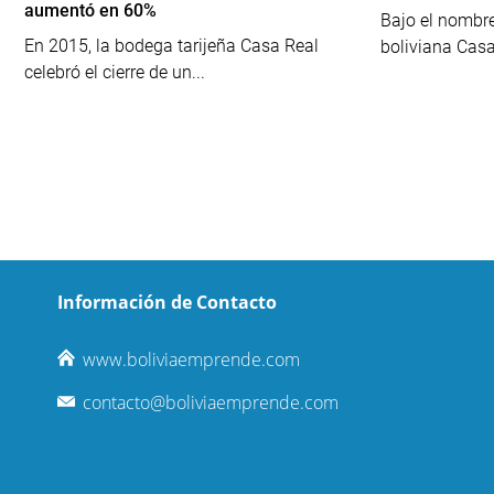
aumentó en 60%
Bajo el nombre
En 2015, la bodega tarijeña Casa Real
boliviana Casa 
celebró el cierre de un...
Información de Contacto
www.boliviaemprende.com
contacto@boliviaemprende.com