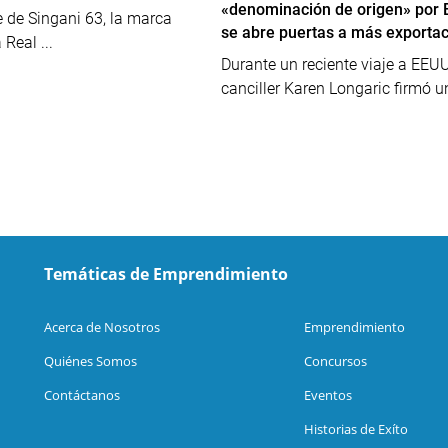
«denominación de origen» por 
 de Singani 63, la marca
se abre puertas a más exporta
Real ...
Durante un reciente viaje a EEUU
canciller Karen Longaric firmó un
Temáticas de Emprendimiento
Acerca de Nosotros
Emprendimiento
Quiénes Somos
Concursos
Contáctanos
Eventos
Historias de Exíto