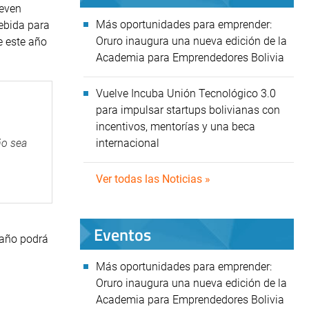
teven
Más oportunidades para emprender:
ebida para
Oruro inaugura una nueva edición de la
e este año
Academia para Emprendedores Bolivia
Vuelve Incuba Unión Tecnológico 3.0
para impulsar startups bolivianas con
incentivos, mentorías y una beca
ño sea
internacional
Ver todas las Noticias »
Eventos
 año podrá
Más oportunidades para emprender:
Oruro inaugura una nueva edición de la
Academia para Emprendedores Bolivia