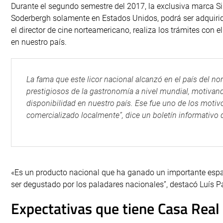
Durante el segundo semestre del 2017, la exclusiva marca Si
Soderbergh solamente en Estados Unidos, podrá ser adquirid
el director de cine norteamericano, realiza los trámites con 
en nuestro país.
La fama que este licor nacional alcanzó en el país del nor
prestigiosos de la gastronomía a nivel mundial, motivan
disponibilidad en nuestro país. Ese fue uno de los motiv
comercializado localmente”, dice un boletín informativo 
«Es un producto nacional que ha ganado un importante espa
ser degustado por los paladares nacionales”, destacó Luís Pa
Expectativas que tiene Casa Real 