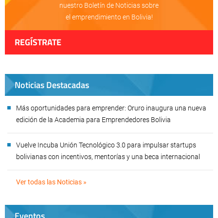
nuestro Boletín de Noticias sobre
el emprendimiento en Bolivia!
REGÍSTRATE
Noticias Destacadas
Más oportunidades para emprender: Oruro inaugura una nueva
edición de la Academia para Emprendedores Bolivia
Vuelve Incuba Unión Tecnológico 3.0 para impulsar startups
bolivianas con incentivos, mentorías y una beca internacional
Ver todas las Noticias »
Eventos