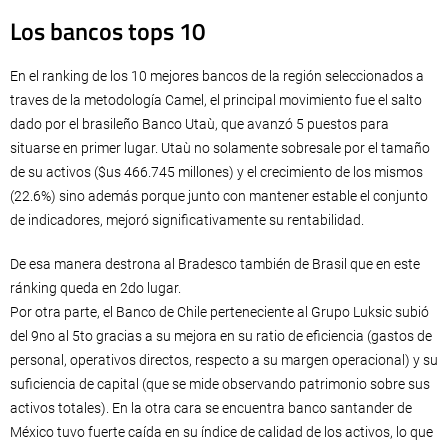
Los bancos tops 10
En el ranking de los 10 mejores bancos de la región seleccionados a
traves de la metodología Camel, el principal movimiento fue el salto
dado por el brasileño Banco Utaù, que avanzó 5 puestos para
situarse en primer lugar. Utaù no solamente sobresale por el tamaño
de su activos ($us 466.745 millones) y el crecimiento de los mismos
(22.6%) sino además porque junto con mantener estable el conjunto
de indicadores, mejoró significativamente su rentabilidad.
De esa manera destrona al Bradesco también de Brasil que en este
ránking queda en 2do lugar.
Por otra parte, el Banco de Chile perteneciente al Grupo Luksic subió
del 9no al 5to gracias a su mejora en su ratio de eficiencia (gastos de
personal, operativos directos, respecto a su margen operacional) y su
suficiencia de capital (que se mide observando patrimonio sobre sus
activos totales). En la otra cara se encuentra banco santander de
México tuvo fuerte caída en su índice de calidad de los activos, lo que