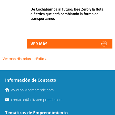
De Cochabamba al futuro: Bee Zero y la flota
eléctrica que está cambiando la forma de
transportarnos
VER MÁS
Ver más Historias de Éxito »
Información de Contacto
www.boliviaemprende.com
contacto@boliviaemprende.com
Temáticas de Emprendimiento