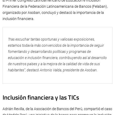
El Primer Congreso Latinoamericano de Educación e Inclusión
Financiera de la Federación Latinoamericana de Bancos (Felaban),
organizado por Asoban, concluyó y destacó la importancia de la
inclusión financiera.
Tras escuchar tantas oportunas y valiosas exposiciones,
estamos todavía más convencidos de la importancia de seguir
fomentando y desarrollando políticas y programas de
educación e inclusión financiera, contribuyendo así al desarrollo
de nuestros países y a la mejora de la calidad de vida de sus
habitantes”, destacó Antonio Valda, presidente de Asoban.
Inclusión financiera y las TICs
Adrián Revilla, de la Asociación de Bancos del Perú, compartió el caso
de Modelo Perú, una iniciativa de la banca para promover la inclusión