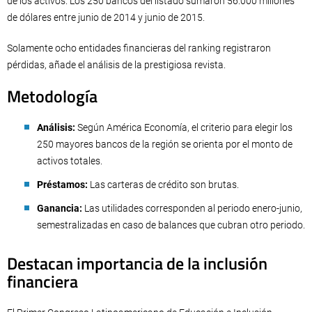
de los activos. Los 250 bancos del listado sumaron 56.000 millones
de dólares entre junio de 2014 y junio de 2015.
Solamente ocho entidades financieras del ranking registraron
pérdidas, añade el análisis de la prestigiosa revista.
Metodología
Análisis:
Según América Economía, el criterio para elegir los
250 mayores bancos de la región se orienta por el monto de
activos totales.
Préstamos:
Las carteras de crédito son brutas.
Ganancia:
Las utilidades corresponden al periodo enero-junio,
semestralizadas en caso de balances que cubran otro periodo.
Destacan importancia de la inclusión
financiera