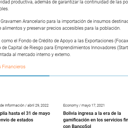
vidad productiva, además de garantizar la continuidad de las pol
bles.
el Gravamen Arancelario para la importación de insumos destina
 de alimentos y preservar precios accesibles para la población.
, como el Fondo de Crédito de Apoyo a las Exportaciones (Focax
o de Capital de Riesgo para Emprendimientos Innovadores (Start
entada al mercado interno y externo.
s Financieros
de Información / abril 29, 2022
Economy / mayo 17, 2021
lía hasta el 31 de mayo
Bolivia ingresa a la era de la
envío de estados
gamificación en los servicios fi
con BancoSol