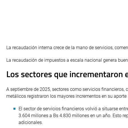
La recaudación interna crece de la mano de servicios, comerc
La recaudación de impuestos a escala nacional genera bueno
Los sectores que incrementaron e
A septiembre de 2025, sectores como servicios financieros, 
metálicos registraron los mayores incrementos en su aporte 
El sector de servicios financieros volvió a situarse en
3.604 millones a Bs 4.830 millones en un año. Esto re
adicionales.