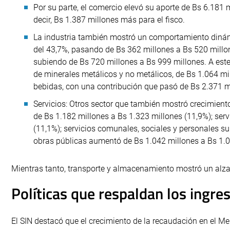
Por su parte, el comercio elevó su aporte de Bs 6.181 
decir, Bs 1.387 millones más para el fisco.
La industria también mostró un comportamiento dinámi
del 43,7%, pasando de Bs 362 millones a Bs 520 millon
subiendo de Bs 720 millones a Bs 999 millones. A est
de minerales metálicos y no metálicos, de Bs 1.064 mil
bebidas, con una contribución que pasó de Bs 2.371 m
Servicios: Otros sector que también mostró crecimiento
de Bs 1.182 millones a Bs 1.323 millones (11,9%); ser
(11,1%); servicios comunales, sociales y personales su
obras públicas aumentó de Bs 1.042 millones a Bs 1.0
Mientras tanto, transporte y almacenamiento mostró un alza
Políticas que respaldan los ingres
El SIN destacó que el crecimiento de la recaudación en el 