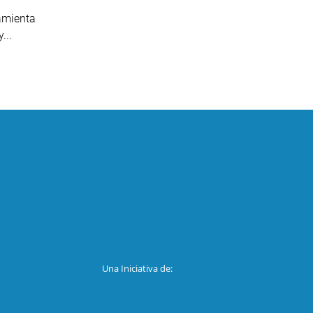
amienta
...
Una Iniciativa de: