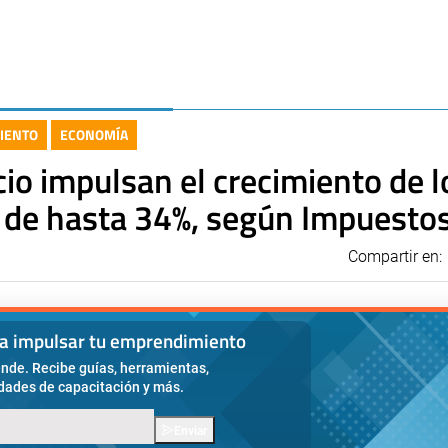
IENTO
ECONOMÍA
cio impulsan el crecimiento de l
a de hasta 34%, según Impuesto
Compartir en:
ra impulsar tu emprendimiento
nde. Recibe guías, herramientas,
idades de capacitación y más.
Enviar