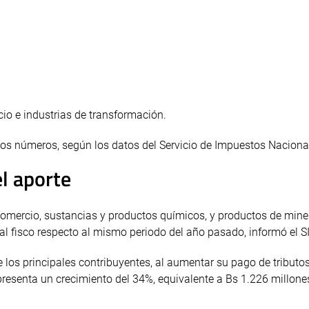
io e industrias de transformación.
s números, según los datos del Servicio de Impuestos Nacional
l aporte
comercio, sustancias y productos químicos, y productos de mine
al fisco respecto al mismo periodo del año pasado, informó el S
tre los principales contribuyentes, al aumentar su pago de tributo
presenta un crecimiento del 34%, equivalente a Bs 1.226 millone