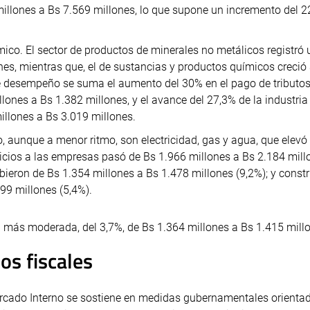
millones a Bs 7.569 millones, lo que supone un incremento del 2
co. El sector de productos de minerales no metálicos registró 
es, mientras que, el de sustancias y productos químicos creció
e desempeño se suma el aumento del 30% en el pago de tributos
lones a Bs 1.382 millones, y el avance del 27,3% de la industria
illones a Bs 3.019 millones.
, aunque a menor ritmo, son electricidad, gas y agua, que elevó
vicios a las empresas pasó de Bs 1.966 millones a Bs 2.184 mill
bieron de Bs 1.354 millones a Bs 1.478 millones (9,2%); y const
99 millones (5,4%).
 más moderada, del 3,7%, de Bs 1.364 millones a Bs 1.415 mill
os fiscales
Mercado Interno se sostiene en medidas gubernamentales orienta