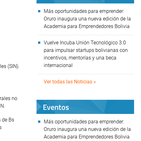
Más oportunidades para emprender:
Oruro inaugura una nueva edición de la
Academia para Emprendedores Bolivia
Vuelve Incuba Unión Tecnológico 3.0
para impulsar startups bolivianas con
incentivos, mentorías y una beca
internacional
es (SIN).
Ver todas las Noticias »
rales no
Eventos
IN.
s de Bs
Más oportunidades para emprender:
s
Oruro inaugura una nueva edición de la
Academia para Emprendedores Bolivia