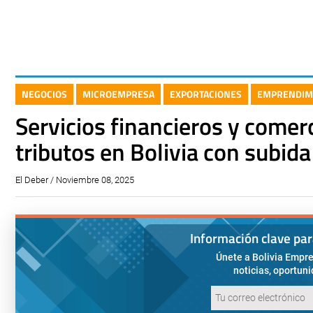
NEGOCIOS
MICROEMPRESA
EXPORTACIONES
EMPRENDIM
Servicios financieros y comer
tributos en Bolivia con subid
El Deber / Noviembre 08, 2025
Información clave pa
Únete a Bolivia Empre
noticias, oportun