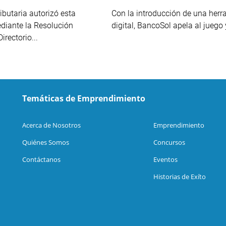
ibutaria autorizó esta
Con la introducción de una herr
diante la Resolución
digital, BancoSol apela al juego y
irectorio...
Temáticas de Emprendimiento
Acerca de Nosotros
Emprendimiento
Quiénes Somos
Concursos
Contáctanos
Eventos
Historias de Exíto