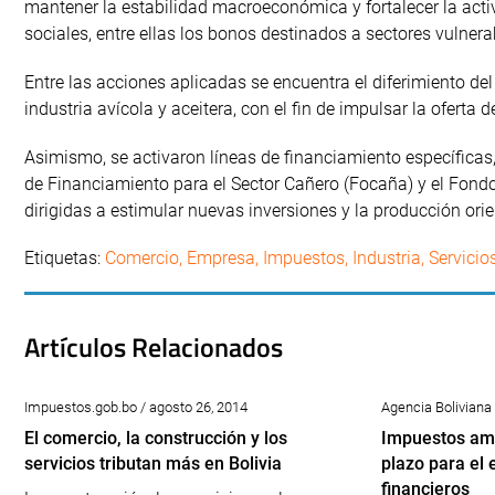
mantener la estabilidad macroeconómica y fortalecer la acti
sociales, entre ellas los bonos destinados a sectores vulnera
Entre las acciones aplicadas se encuentra el diferimiento d
industria avícola y aceitera, con el fin de impulsar la oferta
Asimismo, se activaron líneas de financiamiento específicas
de Financiamiento para el Sector Cañero (Focaña) y el Fond
dirigidas a estimular nuevas inversiones y la producción ori
Etiquetas:
Comercio
,
Empresa
,
Impuestos
,
Industria
,
Servicio
Artículos Relacionados
Impuestos.gob.bo / agosto 26, 2014
Agencia Boliviana 
El comercio, la construcción y los
Impuestos amp
servicios tributan más en Bolivia
plazo para el 
financieros