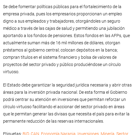
Se debe fomentar políticas públicas para el fortalecimiento de la
empresa privada, pues los empresarios proporcionan un empleo
digno a sus empleados y trabajadores, otorgándoles un seguro
médico a través de las cajas de salud y permitiendo una jubilación
aportando a los fondos de pensiones. Estos fondos en las AFPs, que
actualmente suman más de 16 mil millones de dólares, otorgan
préstamos al gobierno central; colocan depósitos en la banca;
compran títulos en el sistema financiero y bolsa de valores de
proyectos del sector privado y público produciéndose un círculo
virtuoso.
El Estado debe garantizar la seguridad jurídica necesaria y abrir otras
áreas para la inversión privada nacional. De esta forma el Gobierno
podrá centrar su atención en inversiones que permitan reforzar un
círculo virtuoso facilitando el accionar del sector privado en áreas
que le permitan generar las divisas que necesita el país para evitar la
permanente reducción de las reservas internacionales.
Etiquetas:
BID
,
CAN
,
Economía Naranja
,
Inversiones
,
Minería
,
Sector