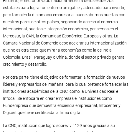
Es cierto, el sector privado nacional necesita de los esfuerzos
estatales para lograr un entorno amigable y adecuado para invertir,
pero también la diplomacia empresarial puede abrirnos puertas con
nuestros pares de otros países, negociando acceso al comercio
internacional, puertos e integración económica, pensemos en el
Mercosur, la CAN, la Comunidad Económica Europea y otras. La
Cámara Nacional de Comercio debe acelerar su internacionalización,
que no es otra cosa que mirar a economías como la de India,
Colombia, Brasil, Paraguay o China, donde el sector privado genera
crecimiento y desarrollo.
Por otra parte, tiene el objetivo de fomentar la formación de nuevos
líderes y empresarios del mañana, para lo cual pretende fortalecer las
instituciones académicas de la CNC, como la Universidad Real e
Infocal. Se enfocará en crear empresas e instituciones como
Fundempresa que demuestra eficiencia empresarial, Infocenter y
Digicert que tiene certificada la firma digital.
La CNC, institución que logró sobrevivir 129 años gracias a su