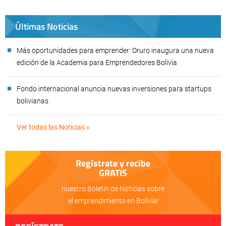
Últimas Noticias
Más oportunidades para emprender: Oruro inaugura una nueva
edición de la Academia para Emprendedores Bolivia
Fondo internacional anuncia nuevas inversiones para startups
bolivianas
Ver todas las Noticias »
Regístrate y recibe
GRATIS
nuestro Boletín de Noticias sobre
el emprendimiento en Bolivia!