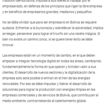
tradición democrática, impulsa a sus líderes a trabajar por el
empresariado, en defensa de los principios que rigen la libre empresa
y en beneficio de empresarios grandes, medianos y pequeños.
No se debe olvidar que para ser empresario en Bolivia se requiere
audacia. Enfrentar a la burocracia y sobrellevar la adversidad, implica
arriesgar, perseverar para lograr el triunfo sin una receta mágica. Si
bien no existe un camino único, si se quiere tener éxito se debe
innovar.
Las empresas están en un momento de cambio, en el que deben
empezar a integrar tecnología digital en todas las áreas, cambiando
fundamentalmente la forma en que operan y brindan valor a sus
clientes. El desarrollo de nuevos sectores y la digitalización de la
empresa solo será posible si entran en el tren de las energías
renovables. Por eso se debe impulsar y liderar el desarrollo de
soluciones para lograr la producción con energías limpias en las
empresas comerciales y de servicios de Bolivia, que contribuyan al
medio ambiente, contrarrestando el calentamiento global.