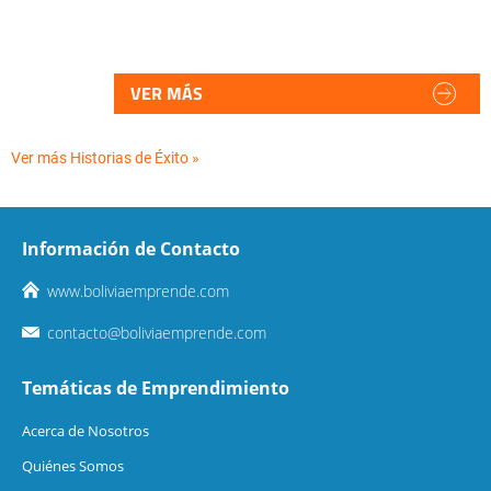
VER MÁS
Ver más Historias de Éxito »
Información de Contacto
www.boliviaemprende.com
contacto@boliviaemprende.com
Temáticas de Emprendimiento
Acerca de Nosotros
Quiénes Somos