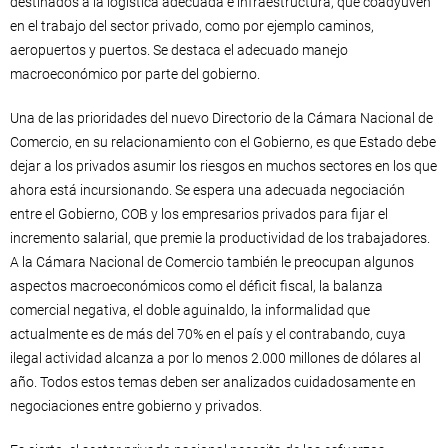
destinados a la logística adecuada e infraestructura, que coadyuven
en el trabajo del sector privado, como por ejemplo caminos,
aeropuertos y puertos. Se destaca el adecuado manejo
macroeconómico por parte del gobierno.
Una de las prioridades del nuevo Directorio de la Cámara Nacional de
Comercio, en su relacionamiento con el Gobierno, es que Estado debe
dejar a los privados asumir los riesgos en muchos sectores en los que
ahora está incursionando. Se espera una adecuada negociación
entre el Gobierno, COB y los empresarios privados para fijar el
incremento salarial, que premie la productividad de los trabajadores.
A la Cámara Nacional de Comercio también le preocupan algunos
aspectos macroeconómicos como el déficit fiscal, la balanza
comercial negativa, el doble aguinaldo, la informalidad que
actualmente es de más del 70% en el país y el contrabando, cuya
ilegal actividad alcanza a por lo menos 2.000 millones de dólares al
año. Todos estos temas deben ser analizados cuidadosamente en
negociaciones entre gobierno y privados.