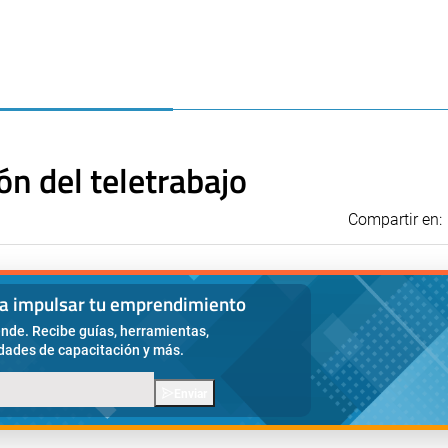
n del teletrabajo
Compartir en:
ra impulsar tu emprendimiento
nde. Recibe guías, herramientas,
idades de capacitación y más.
Enviar