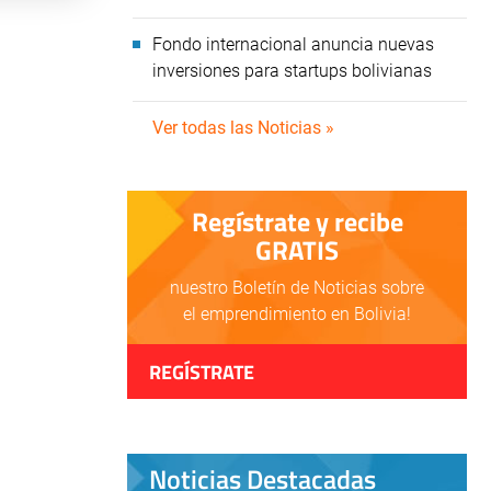
Fondo internacional anuncia nuevas
inversiones para startups bolivianas
Ver todas las Noticias »
Regístrate y recibe
GRATIS
nuestro Boletín de Noticias sobre
el emprendimiento en Bolivia!
REGÍSTRATE
Noticias Destacadas