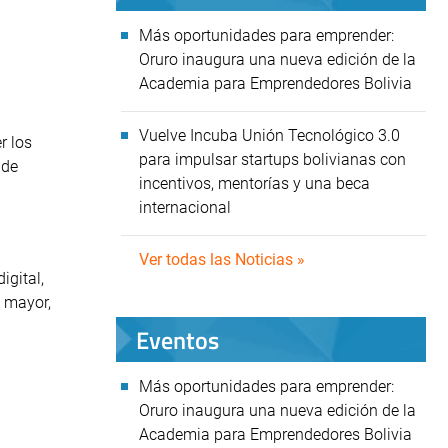
Más oportunidades para emprender:
Oruro inaugura una nueva edición de la
Academia para Emprendedores Bolivia
Vuelve Incuba Unión Tecnológico 3.0
r los
para impulsar startups bolivianas con
 de
incentivos, mentorías y una beca
internacional
Ver todas las Noticias »
igital,
a mayor,
Eventos
Más oportunidades para emprender:
Oruro inaugura una nueva edición de la
Academia para Emprendedores Bolivia