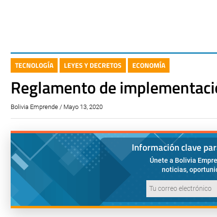
TECNOLOGÍA
LEYES Y DECRETOS
ECONOMÍA
Reglamento de implementació
Bolivia Emprende / Mayo 13, 2020
Información clave pa
Únete a Bolivia Empre
noticias, oportun