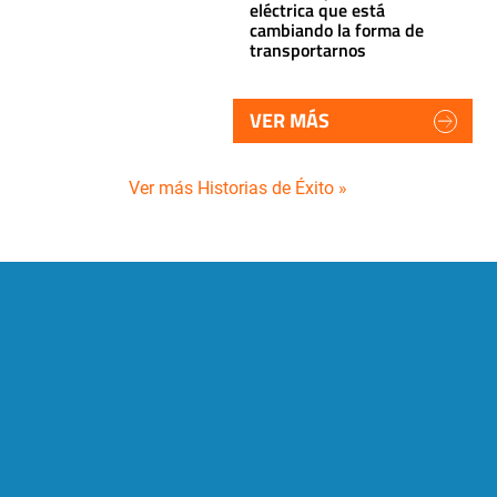
eléctrica que está
cambiando la forma de
transportarnos
VER MÁS
Ver más Historias de Éxito »