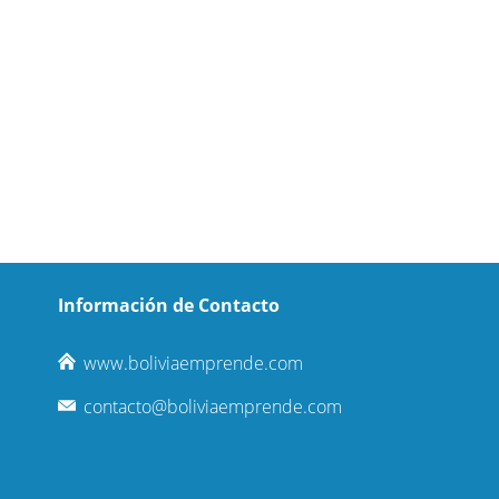
Información de Contacto
www.boliviaemprende.com
contacto@boliviaemprende.com