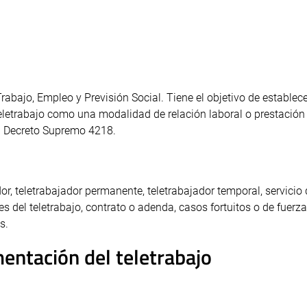
abajo, Empleo y Previsión Social. Tiene el objetivo de establece
eletrabajo como una modalidad de relación laboral o prestación
 el Decreto Supremo 4218.
or, teletrabajador permanente, teletrabajador temporal, servicio d
 del teletrabajo, contrato o adenda, casos fortuitos o de fuerz
s.
ntación del teletrabajo