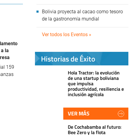
Bolivia proyecta al cacao como tesoro
de la gastronomía mundial
Ver todos los Eventos »
glamento
a la
Historias de Éxito
resa
ial 159
Hola Tractor: la evolución
inanzas
de una startup boliviana
que impulsa
productividad, resiliencia e
inclusión agrícola
VER MÁS
De Cochabamba al futuro:
Bee Zero y la flota