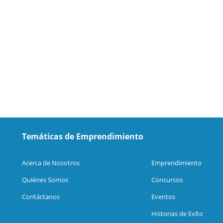
Temáticas de Emprendimiento
Acerca de Nosotros
Emprendimiento
Quiénes Somos
Concursos
Contáctanos
Eventos
Historias de Exíto