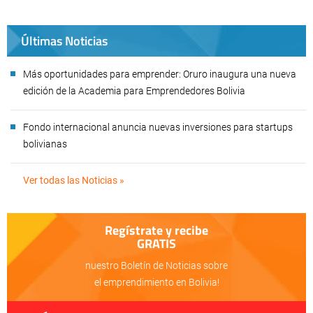
Últimas Noticias
Más oportunidades para emprender: Oruro inaugura una nueva
edición de la Academia para Emprendedores Bolivia
Fondo internacional anuncia nuevas inversiones para startups
bolivianas
Ver todas las Noticias »
Regístrate y recibe
GRATIS
nuestro Boletín de Noticias sobre
el emprendimiento en Bolivia!