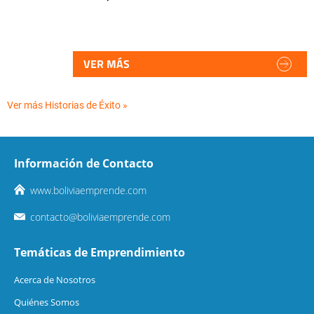
VER MÁS
Ver más Historias de Éxito »
Información de Contacto
www.boliviaemprende.com
contacto@boliviaemprende.com
Temáticas de Emprendimiento
Acerca de Nosotros
Quiénes Somos