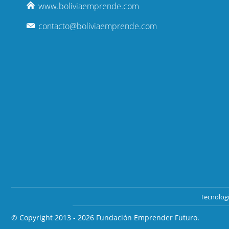
www.boliviaemprende.com
contacto@boliviaemprende.com
Tecnolog
© Copyright 2013 - 2026
Fundación Emprender Futuro.