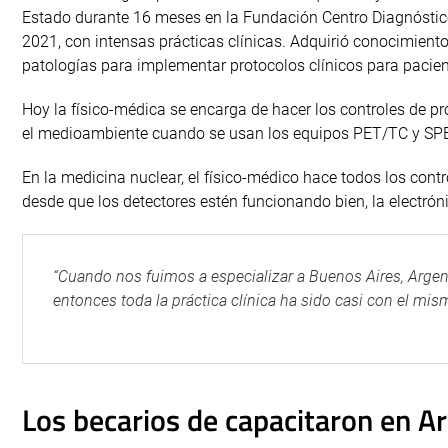
Estado durante 16 meses en la Fundación Centro Diagnóstico
2021, con intensas prácticas clínicas. Adquirió conocimiento
patologías para implementar protocolos clínicos para pacien
Hoy la físico-médica se encarga de hacer los controles de pr
el medioambiente cuando se usan los equipos PET/TC y SP
En la medicina nuclear, el físico-médico hace todos los contr
desde que los detectores estén funcionando bien, la electrón
“Cuando nos fuimos a especializar a Buenos Aires, Arge
entonces toda la práctica clínica ha sido casi con el mis
Los becarios de capacitaron en 