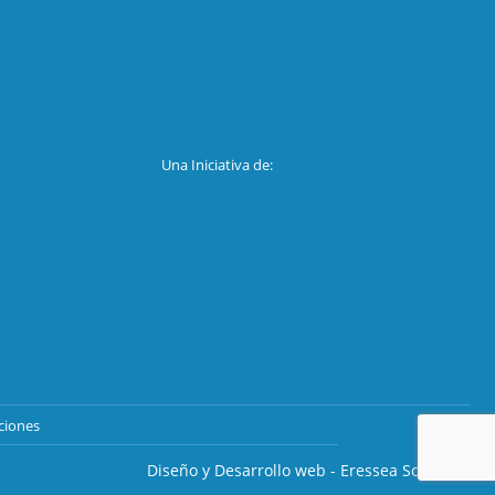
Una Iniciativa de:
ciones
Diseño y Desarrollo web - Eressea Solutions