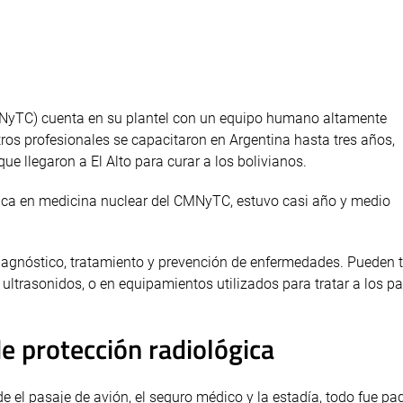
MNyTC) cuenta en su plantel con un equipo humano altamente
tros profesionales se capacitaron en Argentina hasta tres años,
e llegaron a El Alto para curar a los bolivianos.
lógica en medicina nuclear del CMNyTC, estuvo casi año y medio
l diagnóstico, tratamiento y prevención de enfermedades. Pueden 
trasonidos, o en equipamientos utilizados para tratar a los pa
de protección radiológica
e el pasaje de avión, el seguro médico y la estadía, todo fue pa