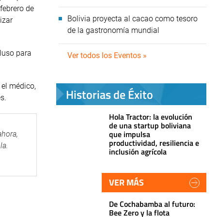
febrero de
Bolivia proyecta al cacao como tesoro
izar
de la gastronomía mundial
cluso para
Ver todos los Eventos »
 el médico,
Historias de Éxito
s.
Hola Tractor: la evolución
de una startup boliviana
que impulsa
ahora,
productividad, resiliencia e
la.
inclusión agrícola
VER MÁS
De Cochabamba al futuro:
Bee Zero y la flota