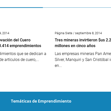
4, 2014
Página Siete / septiembre 8, 2014
ovación del Cuero
Tres mineras invirtieron $us 2.
 3.414 emprendimientos
millones en cinco años
imientos que se dedican a
Las empresas mineras Pan Ame
e artículos de cuero,...
Silver, Manquiri y San Cristóbal i
en...
Temáticas de Emprendimiento