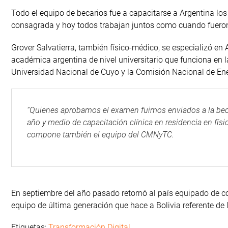
Todo el equipo de becarios fue a capacitarse a Argentina los
consagrada y hoy todos trabajan juntos como cuando fuero
Grover Salvatierra, también físico-médico, se especializó en A
académica argentina de nivel universitario que funciona en l
Universidad Nacional de Cuyo y la Comisión Nacional de Ener
“Quienes aprobamos el examen fuimos enviados a la beca,
año y medio de capacitación clínica en residencia en físi
compone también el equipo del CMNyTC.
En septiembre del año pasado retornó al país equipado de con
equipo de última generación que hace a Bolivia referente de l
Etiquetas:
Transformación Digital