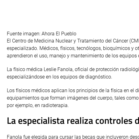
Fuente imagen: Ahora El Pueblo
El Centro de Medicina Nuclear y Tratamiento del Cáncer (C
especializado. Médicos, físicos, tecnólogos, bioquímicos y o
aprendieron el uso, manejo y mantenimiento de los equipos qu
La físico médica Leslie Fanola, oficial de protección radio
especializándose en los equipos de diagnóstico.
Los físicos médicos aplican los principios de la física en e
equipamientos que forman imágenes del cuerpo, tales como ul
por ejemplo, en radioterapia.
La especialista realiza controles 
Fanola fue elegida para cursar las becas que incluyeron desd