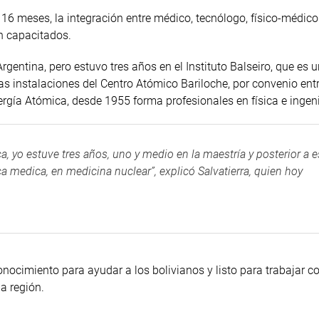
 16 meses, la integración entre médico, tecnólogo, físico-médico
n capacitados.
rgentina, pero estuvo tres años en el Instituto Balseiro, que es 
as instalaciones del Centro Atómico Bariloche, por convenio entr
gía Atómica, desde 1955 forma profesionales en física e ingeni
 yo estuve tres años, uno y medio en la maestría y posterior a 
ca medica, en medicina nuclear”, explicó Salvatierra, quien hoy
ocimiento para ayudar a los bolivianos y listo para trabajar co
a región.