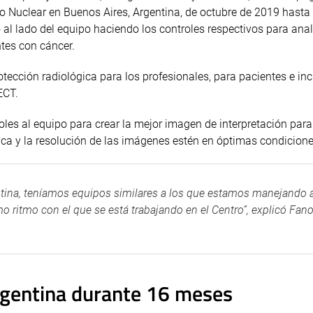
 Nuclear en Buenos Aires, Argentina, de octubre de 2019 hasta 
 al lado del equipo haciendo los controles respectivos para anal
tes con cáncer.
otección radiológica para los profesionales, para pacientes e in
ECT.
oles al equipo para crear la mejor imagen de interpretación para
ica y la resolución de las imágenes estén en óptimas condicione
ntina, teníamos equipos similares a los que estamos manejando 
mo ritmo con el que se está trabajando en el Centro”, explicó Fano
Argentina durante 16 meses