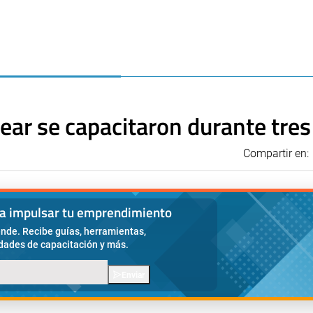
ear se capacitaron durante tre
Compartir en:
ra impulsar tu emprendimiento
nde. Recibe guías, herramientas,
idades de capacitación y más.
Enviar