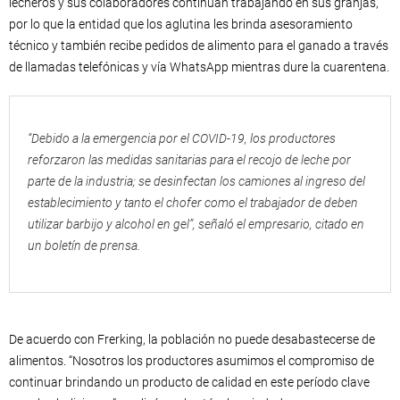
lecheros y sus colaboradores continúan trabajando en sus granjas,
por lo que la entidad que los aglutina les brinda asesoramiento
técnico y también recibe pedidos de alimento para el ganado a través
de llamadas telefónicas y vía WhatsApp mientras dure la cuarentena.
“Debido a la emergencia por el COVID-19, los productores
reforzaron las medidas sanitarias para el recojo de leche por
parte de la industria; se desinfectan los camiones al ingreso del
establecimiento y tanto el chofer como el trabajador de deben
utilizar barbijo y alcohol en gel”, señaló el empresario, citado en
un boletín de prensa.
De acuerdo con Frerking, la población no puede desabastecerse de
alimentos. “Nosotros los productores asumimos el compromiso de
continuar brindando un producto de calidad en este período clave