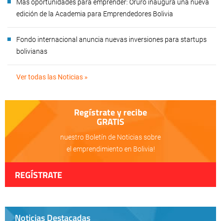
Más oportunidades para emprender: Oruro inaugura una nueva
edición de la Academia para Emprendedores Bolivia
Fondo internacional anuncia nuevas inversiones para startups
bolivianas
Ver todas las Noticias »
Regístrate y recibe
GRATIS
nuestro Boletín de Noticias sobre
el emprendimiento en Bolivia!
REGÍSTRATE
Noticias Destacadas